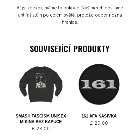
Ať jsi kdekoli, máme to pokryté. Náš merch posíláme
antifašistům po celém světě, protože odpor nezná
hranice.
SOUVISEJÍCÍ PRODUKTY
SMASH FASCISM UNISEX
161 AFA NÁŠIVKA
MIKINA BEZ KAPUCE
£
20.00
£
28.00