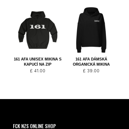
161 AFA UNISEX MIKINA S
161 AFA DÁMSKÁ
KAPUCÍ NA ZIP
ORGANICKÁ MIKINA
£
41.00
£
39.00
FCK NZS ONLINE SHOP