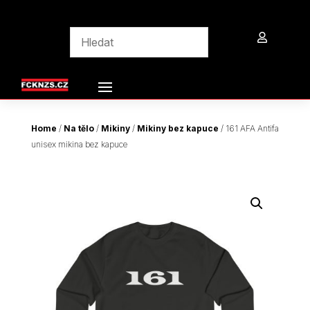

Home
/
Na tělo
/
Mikiny
/
Mikiny bez kapuce
/ 161 AFA Antifa
unisex mikina bez kapuce