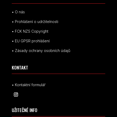
• O nás
• Prohlášení o udržitelnosti
• FCK NZS Copyright
• EU
GPSR p
rohlášení
• Zásady ochrany osobních údajů
KONTAKT
• Kontaktní formulář
UŽITEČNÉ INFO