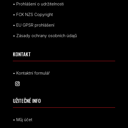
• Prohlášení o udržitelnosti
• FCK NZS Copyright
• EU
GPSR p
rohlášení
• Zásady ochrany osobních údajů
KONTAKT
• Kontaktní formulář
UŽITEČNÉ INFO
• Můj účet