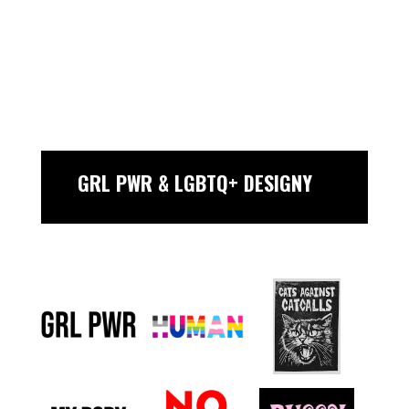
GRL PWR & LGBTQ+ DESIGNY