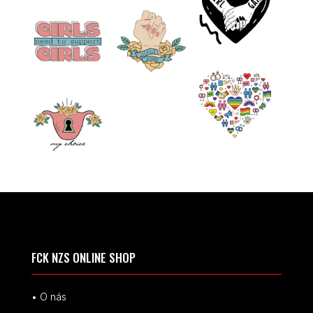
FCK NZS ONLINE SHOP
• O nás