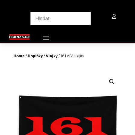

Home
/
Doplňky
/
Vlajky
/ 161 AFA vlajka