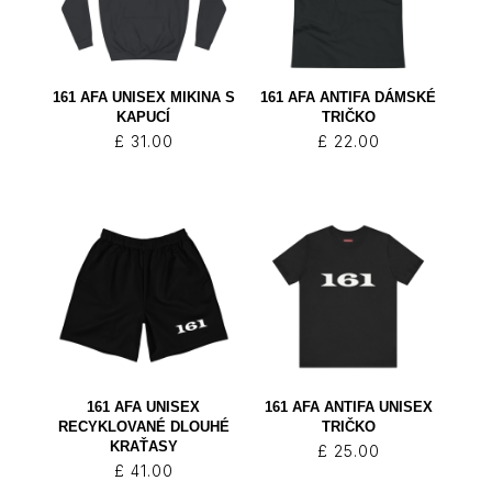
161 AFA UNISEX MIKINA S
161 AFA ANTIFA DÁMSKÉ
KAPUCÍ
TRIČKO
£
31.00
£
22.00
161 AFA UNISEX
161 AFA ANTIFA UNISEX
RECYKLOVANÉ DLOUHÉ
TRIČKO
KRAŤASY
£
25.00
£
41.00