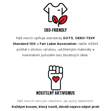
EKO-FRIENDLY
Náš merch splňuje standardy
GOTS
,
OEKO-TEX®
Standard 100
a
Fair Labor Association
, takže můžeš
počítat s etickou výrobou, udržitelnými materiály a
maximálním pohodlím bez škodlivých látek.
NOSITELNÝ AKTIVISMUS
Náš merch není jen oblečení, ale jasný statement.
Každým kusem, který nosíš, dáváš najevo odpor proti