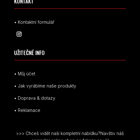
KONTAKT
• Kontaktní formulář
UŽITEČNÉ INFO
• Můj účet
• Jak vyrábíme naše produkty
• Doprava & dotazy
• Reklamace
>>> Chceš vidět naši kompletní nabídku?Navštiv náš