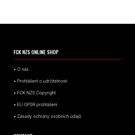
FCK NZS ONLINE SHOP
• O nás
• Prohlášení o udržitelnosti
• FCK NZS Copyright
• EU
GPSR p
rohlášení
• Zásady ochrany osobních údajů