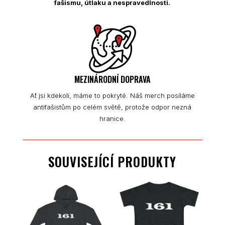
fašismu, útlaku a nespravedlnosti.
MEZINÁRODNÍ DOPRAVA
Ať jsi kdekoli, máme to pokryté. Náš merch posíláme
antifašistům po celém světě, protože odpor nezná
hranice.
SOUVISEJÍCÍ PRODUKTY