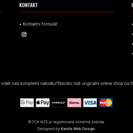
KONTAKT
• Kontaktní formulář
idět naši kompletní nabídku?Navštiv náš originální online shop na f
© FCK NZS je registrovaná ochranná známka.
Designed by
Kamila Web Design.