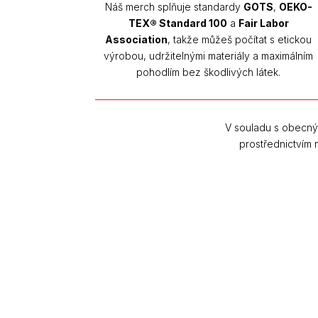
Náš merch splňuje standardy
GOTS
,
OEKO-
TEX® Standard 100
a
Fair Labor
Association
, takže můžeš počítat s etickou
výrobou, udržitelnými materiály a maximálním
pohodlím bez škodlivých látek.
V souladu s obecný
prostřednictvím