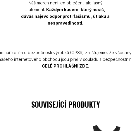
Náš merch není jen oblečení, ale jasný
statement.
Každým kusem, který nosíš,
dáváš najevo odpor proti fašismu, útlaku a
nespravedlnosti.
m nařízením o bezpečnosti výrobků (GPSR) zajišťujeme, že všechn
 našeho internetového obchodu jsou plně v souladu s bezpečnostní
CELÉ PROHLÁŠNÍ ZDE.
SOUVISEJÍCÍ PRODUKTY