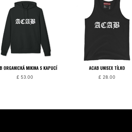
B ORGANICKÁ MIKINA S KAPUCÍ
ACAB UNISEX TÍLKO
£
53.00
£
28.00