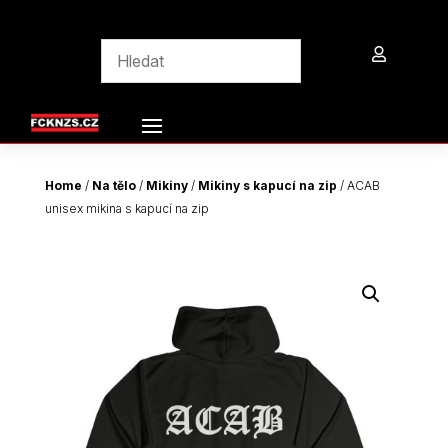

Home
/
Na tělo
/
Mikiny
/
Mikiny s kapucí na zip
/ ACAB
unisex mikina s kapucí na zip