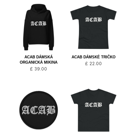
ACAB DÁMSKÁ
ACAB DÁMSKÉ TRIČKO
ORGANICKÁ MIKINA
£
22.00
£
39.00