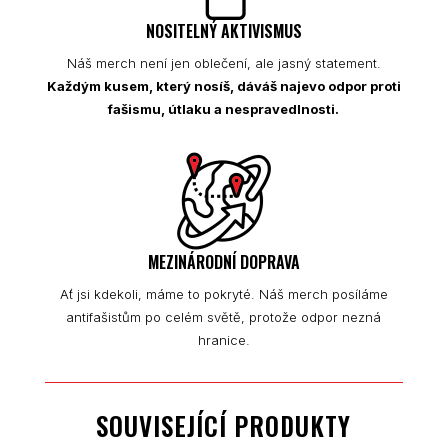
NOSITELNÝ AKTIVISMUS
Náš merch není jen oblečení, ale jasný statement.
Každým kusem, který nosíš, dáváš najevo odpor proti
fašismu, útlaku a nespravedlnosti.
MEZINÁRODNÍ DOPRAVA
Ať jsi kdekoli, máme to pokryté. Náš merch posíláme
antifašistům po celém světě, protože odpor nezná
hranice.
SOUVISEJÍCÍ PRODUKTY