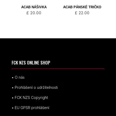
ACAB NÁŠIVKA
ACAB PÁNSKÉ TRIČKO
£
20.00
£
22.00
FCK NZS ONLINE SHOP
• O nás
• Prohlášení o udržitelnosti
• FCK NZS Copyright
• EU
GPSR p
rohlášení