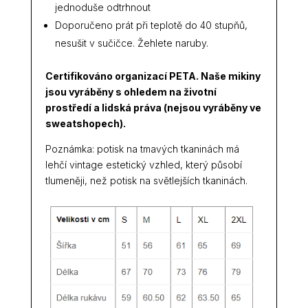
jednoduše odtrhnout
Doporučeno prát při teplotě do 40 stupňů,
nesušit v sučičce. Žehlete naruby.
Certifikováno organizací PETA. Naše mikiny
jsou vyráběny s ohledem na životní
prostředí a lidská práva (nejsou vyráběny ve
sweatshopech).
Poznámka: potisk na tmavých tkaninách má
lehčí vintage estetický vzhled, který působí
tlumeněji, než potisk na světlejších tkaninách.