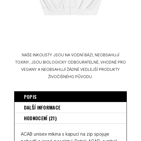
NAŠE INKOUSTY JSOU NA VODNÍ BÁZI, NEOBSAHUJÍ
TOXINY, JSOU BIOLOGICKY ODBOURATELNÉ, VHODNÉ PRO
VEGANY A NEOBSAHUJÍ ŽÁDNÉ VEDLEJŠÍ PRODUKTY
ŽIVOČIŠNÉHO PŮVODU.
POPIS
DALŠÍ INFORMACE
HODNOCENÍ (21)
ACAB unisex mikina s kapucí na zip spojuje