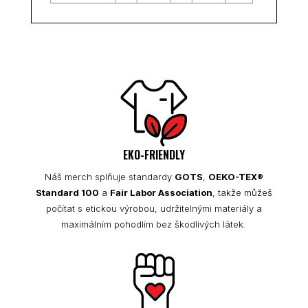
EKO-FRIENDLY
Náš merch splňuje standardy
GOTS
,
OEKO-TEX®
Standard 100
a
Fair Labor Association
, takže můžeš
počítat s etickou výrobou, udržitelnými materiály a
maximálním pohodlím bez škodlivých látek.