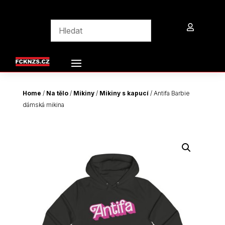

Home
/
Na tělo
/
Mikiny
/
Mikiny s kapucí
/ Antifa Barbie
dámská mikina