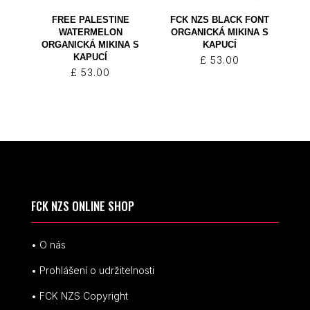
FREE PALESTINE
FCK NZS BLACK FONT
WATERMELON
ORGANICKÁ MIKINA S
ORGANICKÁ MIKINA S
KAPUCÍ
KAPUCÍ
£
53.00
£
53.00
FCK NZS ONLINE SHOP
• O nás
• Prohlášení o udržitelnosti
• FCK NZS Copyright