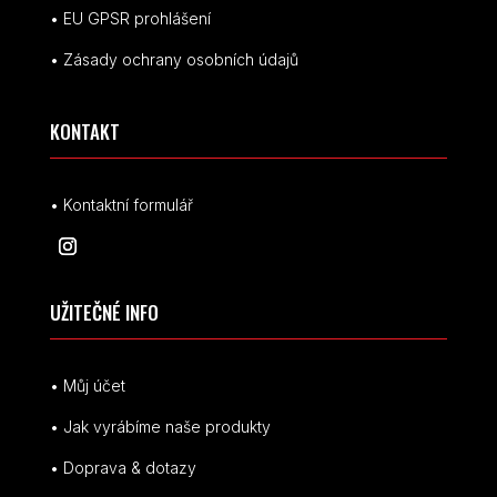
• EU
GPSR p
rohlášení
• Zásady ochrany osobních údajů
KONTAKT
• Kontaktní formulář
UŽITEČNÉ INFO
• Můj účet
• Jak vyrábíme naše produkty
• Doprava & dotazy