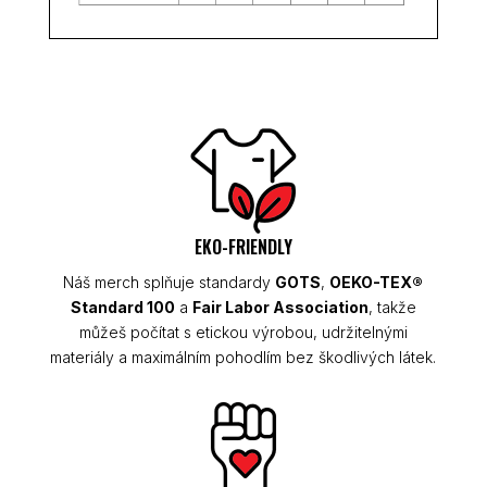
EKO-FRIENDLY
Náš merch splňuje standardy
GOTS
,
OEKO-TEX®
Standard 100
a
Fair Labor Association
, takže
můžeš počítat s etickou výrobou, udržitelnými
materiály a maximálním pohodlím bez škodlivých látek.