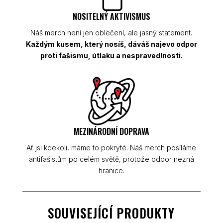
NOSITELNÝ AKTIVISMUS
Náš merch není jen oblečení, ale jasný statement.
Každým kusem, který nosíš, dáváš najevo odpor
proti fašismu, útlaku a nespravedlnosti.
MEZINÁRODNÍ DOPRAVA
Ať jsi kdekoli, máme to pokryté. Náš merch posíláme
antifašistům po celém světě, protože odpor nezná
hranice.
SOUVISEJÍCÍ PRODUKTY