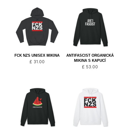
FCK NZS UNISEX MIKINA
ANTIFASCIST ORGANICKÁ
MIKINA S KAPUCÍ
£
31.00
£
53.00