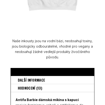
Naše inkousty jsou na vodní bázi, neobsahují toxiny,
jsou biologicky odbouratelné, vhodné pro vegany a
neobsahují žádné vedlejší produkty živočišného
původu.
POPIS
DALŠÍ INFORMACE
HODNOCENÍ (13)
Antifa Barbie dámská mikina s kapucí