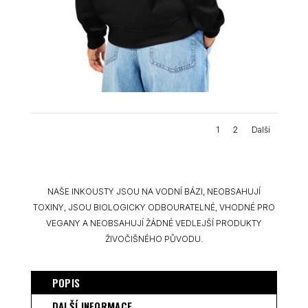
1
2
Další
NAŠE INKOUSTY JSOU NA VODNÍ BÁZI, NEOBSAHUJÍ
TOXINY, JSOU BIOLOGICKY ODBOURATELNÉ, VHODNÉ PRO
VEGANY A NEOBSAHUJÍ ŽÁDNÉ VEDLEJŠÍ PRODUKTY
ŽIVOČIŠNÉHO PŮVODU.
POPIS
DALŠÍ INFORMACE