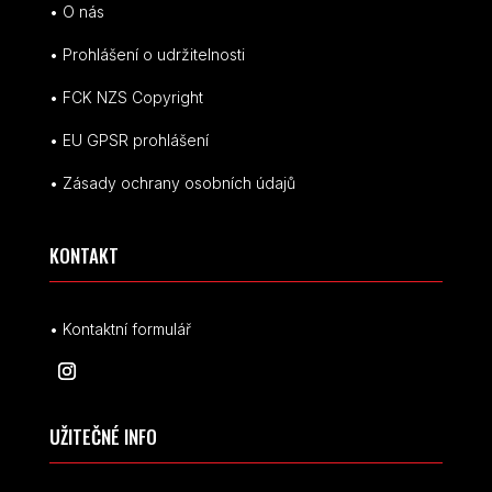
• O nás
• Prohlášení o udržitelnosti
• FCK NZS Copyright
• EU
GPSR p
rohlášení
• Zásady ochrany osobních údajů
KONTAKT
• Kontaktní formulář
UŽITEČNÉ INFO