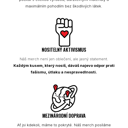
maximálním pohodlím bez škodlivých látek.
NOSITELNÝ AKTIVISMUS
Náš merch není jen oblečení, ale jasný statement.
Každým kusem, který nosíš, dáváš najevo odpor proti
fašismu, útlaku a nespravedlnosti.
MEZINÁRODNÍ DOPRAVA
Ať jsi kdekoli, máme to pokryté. Náš merch posíláme