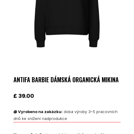
ANTIFA BARBIE DÁMSKÁ ORGANICKÁ MIKINA
£
39.00
꩜
Vyrobeno na zakázku:
doba výroby 3–5 pracovních
dnů ke snížení nadprodukce