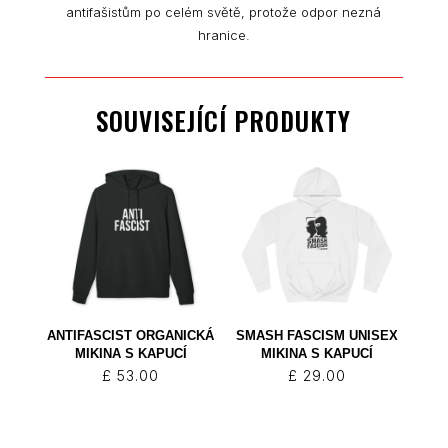
antifašistům po celém světě, protože odpor nezná
hranice.
SOUVISEJÍCÍ PRODUKTY
ANTIFASCIST ORGANICKÁ
SMASH FASCISM UNISEX
MIKINA S KAPUCÍ
MIKINA S KAPUCÍ
£
53.00
£
29.00