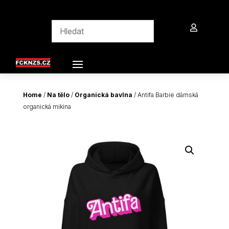

Home
/
Na tělo
/
Organická bavlna
/ Antifa Barbie dámská
organická mikina