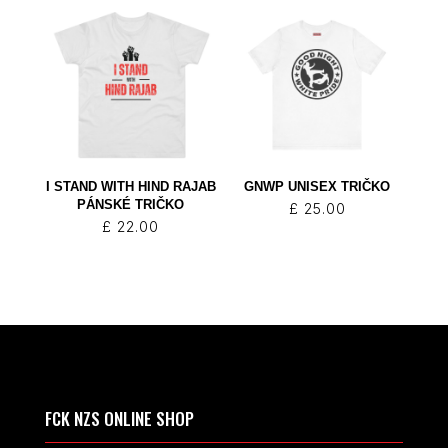
I STAND WITH HIND RAJAB
GNWP UNISEX TRIČKO
PÁNSKÉ TRIČKO
£
25.00
£
22.00
FCK NZS ONLINE SHOP