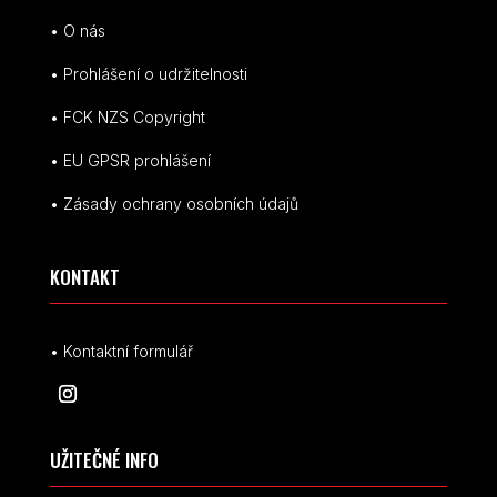
• O nás
• Prohlášení o udržitelnosti
• FCK NZS Copyright
• EU
GPSR p
rohlášení
• Zásady ochrany osobních údajů
KONTAKT
• Kontaktní formulář
UŽITEČNÉ INFO