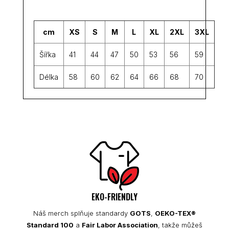
cm
XS
S
M
L
XL
2XL
3XL
Šířka
41
44
47
50
53
56
59
Délka
58
60
62
64
66
68
70
EKO-FRIENDLY
Náš merch splňuje standardy
GOTS
,
OEKO-TEX®
Standard 100
a
Fair Labor Association
, takže můžeš