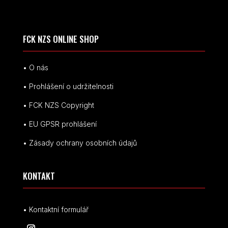
FCK NZS ONLINE SHOP
• O nás
• Prohlášení o udržitelnosti
• FCK NZS Copyright
• EU
GPSR p
rohlášení
• Zásady ochrany osobních údajů
KONTAKT
• Kontaktní formulář