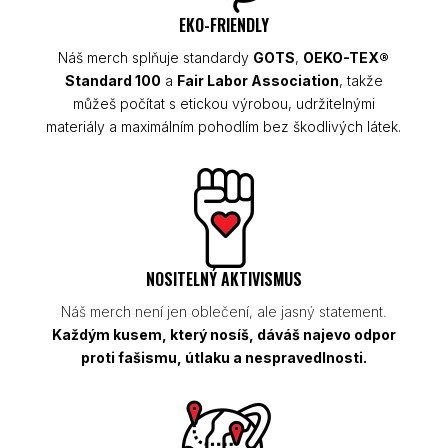
EKO-FRIENDLY
Náš merch splňuje standardy
GOTS
,
OEKO-TEX®
Standard 100
a
Fair Labor Association
, takže
můžeš počítat s etickou výrobou, udržitelnými
materiály a maximálním pohodlím bez škodlivých látek.
NOSITELNÝ AKTIVISMUS
Náš merch není jen oblečení, ale jasný statement.
Každým kusem, který nosíš, dáváš najevo odpor
proti fašismu, útlaku a nespravedlnosti.