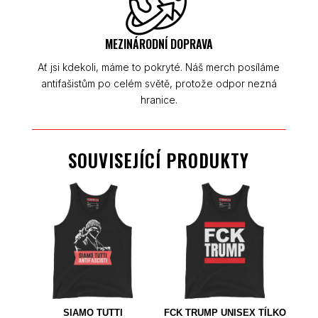
MEZINÁRODNÍ DOPRAVA
Ať jsi kdekoli, máme to pokryté. Náš merch posíláme
antifašistům po celém světě, protože odpor nezná
hranice.
SOUVISEJÍCÍ PRODUKTY
SIAMO TUTTI
FCK TRUMP UNISEX TÍLKO