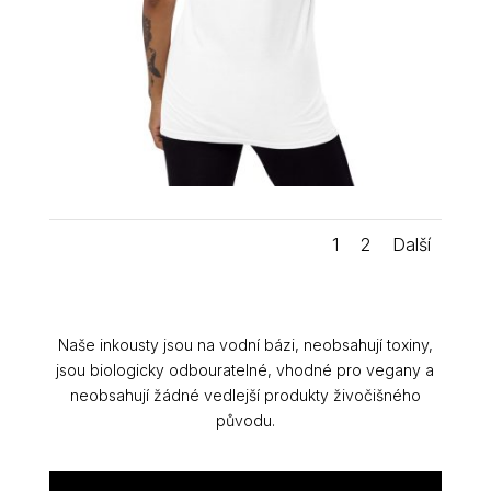
1
2
Další
Naše inkousty jsou na vodní bázi, neobsahují toxiny,
jsou biologicky odbouratelné, vhodné pro vegany a
neobsahují žádné vedlejší produkty živočišného
původu.
POPIS