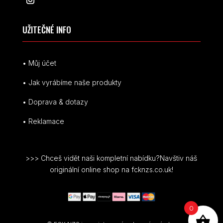
UŽITEČNÉ INFO
• Můj účet
• Jak vyrábíme naše produkty
• Doprava & dotazy
• Reklamace
>>> Chceš vidět naši kompletní nabídku?Navštiv náš
originální online shop na fcknzs.co.uk!
0