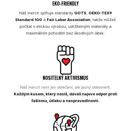
EKO-FRIENDLY
Náš merch splňuje standardy
GOTS
,
OEKO-TEX®
Standard 100
a
Fair Labor Association
, takže můžeš
počítat s etickou výrobou, udržitelnými materiály a
maximálním pohodlím bez škodlivých látek.
NOSITELNÝ AKTIVISMUS
Náš merch není jen oblečení, ale jasný statement.
Každým kusem, který nosíš, dáváš najevo odpor proti
fašismu, útlaku a nespravedlnosti.