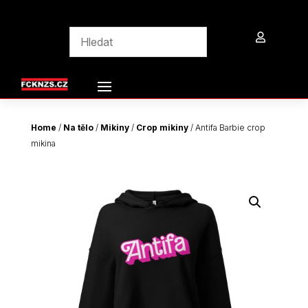

Home
/
Na tělo
/
Mikiny
/
Crop mikiny
/ Antifa Barbie crop
mikina