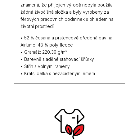
znamená, že při jejich výrobě nebyla použita
žádná živočišná složka a byly vyrobeny za
férových pracovních podmínek s ohledem na
životní prostředí.
• 52 % česaná a prstencově předená bavlna
Airlume, 48 % poly fleece
• Gramáž: 220,39 g/m²
• Barevně sladěné stahovací šňůrky
• Střih s volnými rameny
• Kratší délka s nezačištěným lemem