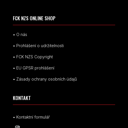
FCK NZS ONLINE SHOP
• O nás
• Prohlášení o udržitelnosti
• FCK NZS Copyright
• EU
GPSR p
rohlášení
• Zásady ochrany osobních údajů
KONTAKT
• Kontaktní formulář