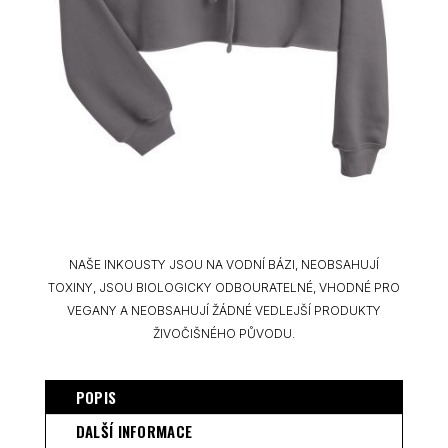
NAŠE INKOUSTY JSOU NA VODNÍ BÁZI, NEOBSAHUJÍ
TOXINY, JSOU BIOLOGICKY ODBOURATELNÉ, VHODNÉ PRO
VEGANY A NEOBSAHUJÍ ŽÁDNÉ VEDLEJŠÍ PRODUKTY
ŽIVOČIŠNÉHO PŮVODU.
POPIS
DALŠÍ INFORMACE