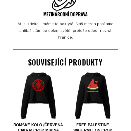
MEZINÁRODNÍ DOPRAVA
Ať jsi kdekoli, máme to pokryté. Náš merch posíláme
antifašistům po celém světě, protože odpor nezná
hranice.
SOUVISEJÍCÍ PRODUKTY
ROMSKÉ KOLO (ČERVENÁ
FREE PALESTINE
ČAKRA) CROP MIKINA
WATERMELON CROP