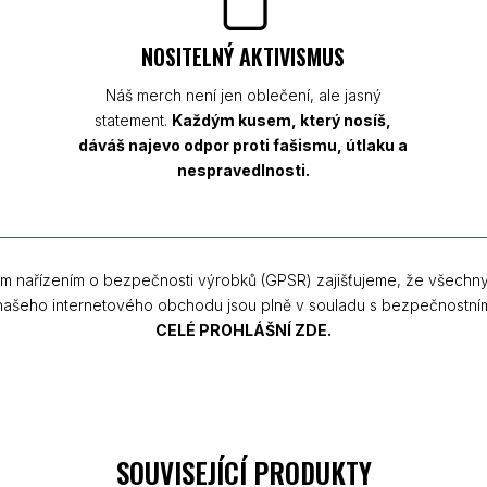
NOSITELNÝ AKTIVISMUS
Náš merch není jen oblečení, ale jasný
statement.
Každým kusem, který nosíš,
dáváš najevo odpor proti fašismu, útlaku a
nespravedlnosti.
m nařízením o bezpečnosti výrobků (GPSR) zajišťujeme, že všechn
 našeho internetového obchodu jsou plně v souladu s bezpečnostní
CELÉ PROHLÁŠNÍ ZDE.
SOUVISEJÍCÍ PRODUKTY