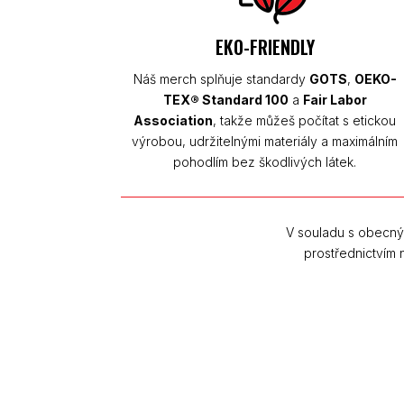
EKO-FRIENDLY
Náš merch splňuje standardy
GOTS
,
OEKO-
TEX® Standard 100
a
Fair Labor
Association
, takže můžeš počítat s etickou
výrobou, udržitelnými materiály a maximálním
pohodlím bez škodlivých látek.
V souladu s obecný
prostřednictvím