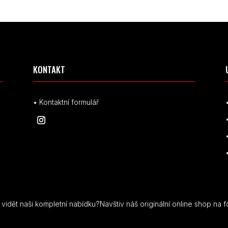
KONTAKT
• Kontaktní formulář
idět naši kompletní nabídku?Navštiv náš originální online shop na f