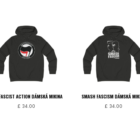
FASCIST ACTION DÁMSKÁ MIKINA
SMASH FASCISM DÁMSKÁ MIK
£
34.00
£
34.00