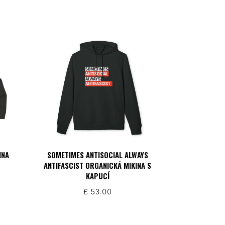
INA
SOMETIMES ANTISOCIAL ALWAYS
ANTIFASCIST ORGANICKÁ MIKINA S
KAPUCÍ
£
53.00