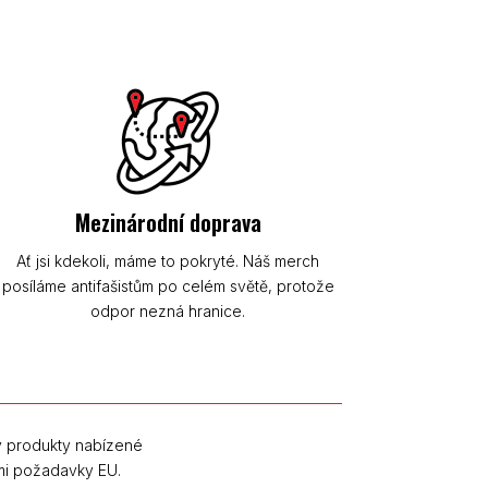
Mezinárodní doprava
Ať jsi kdekoli, máme to pokryté. Náš merch
posíláme antifašistům po celém světě, protože
odpor nezná hranice.
y produkty nabízené
mi požadavky EU.