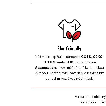
Eko-friendly
Náš merch splňuje standardy
GOTS
,
OEKO-
TEX® Standard 100
a
Fair Labor
Association
, takže můžeš počítat s etickou
výrobou, udržitelnými materiály a maximálním
pohodlím bez škodlivých látek.
V souladu s obecný
prostřednictvím