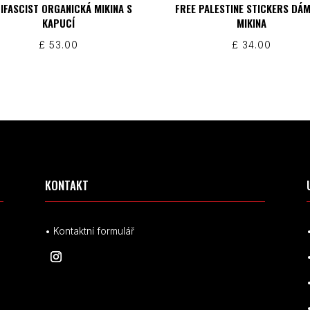
IFASCIST ORGANICKÁ MIKINA S
FREE PALESTINE STICKERS DÁ
KAPUCÍ
MIKINA
£
53.00
£
34.00
KONTAKT
• Kontaktní formulář