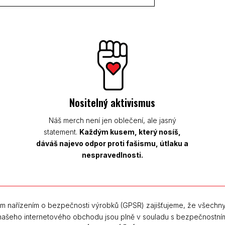
Nositelný aktivismus
Náš merch není jen oblečení, ale jasný
statement.
Každým kusem, který nosíš,
dáváš najevo odpor proti fašismu, útlaku a
nespravedlnosti.
m nařízením o bezpečnosti výrobků (GPSR) zajišťujeme, že všechn
 našeho internetového obchodu jsou plně v souladu s bezpečnostní