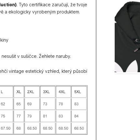
uction)
. Tyto certifikace zaručují, že tvoje
ově a ekologicky vyrobeným produktem.
ikiny
 nesušit v sušičce. Žehlete naruby.
hčí vintage estetický vzhled, který působí
.