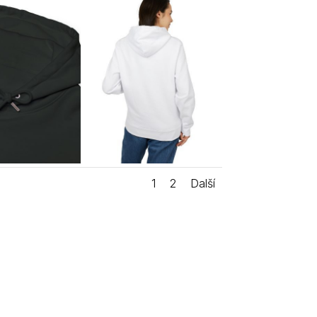
1
2
Další