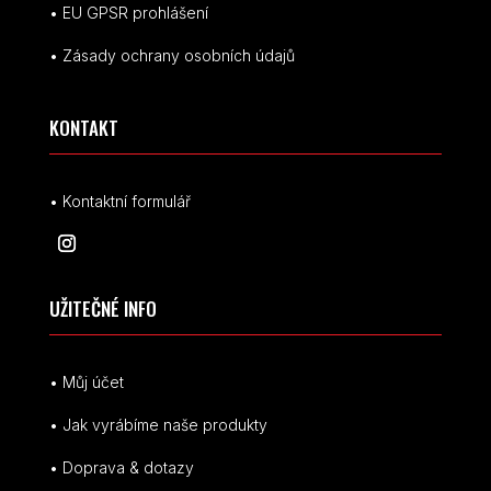
• EU
GPSR p
rohlášení
• Zásady ochrany osobních údajů
KONTAKT
• Kontaktní formulář
UŽITEČNÉ INFO
• Můj účet
• Jak vyrábíme naše produkty
• Doprava & dotazy