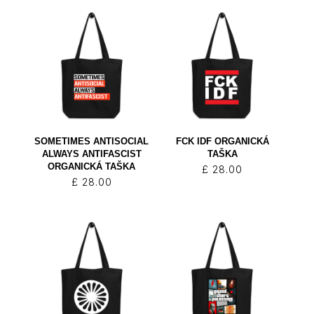
SOMETIMES ANTISOCIAL
FCK IDF ORGANICKÁ
ALWAYS ANTIFASCIST
TAŠKA
ORGANICKÁ TAŠKA
£
28.00
£
28.00