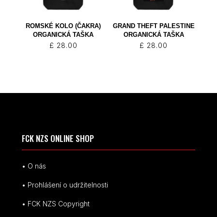
ROMSKÉ KOLO (ČAKRA)
GRAND THEFT PALESTINE
ORGANICKÁ TAŠKA
ORGANICKÁ TAŠKA
£
28.00
£
28.00
FCK NZS ONLINE SHOP
• O nás
• Prohlášení o udržitelnosti
• FCK NZS Copyright