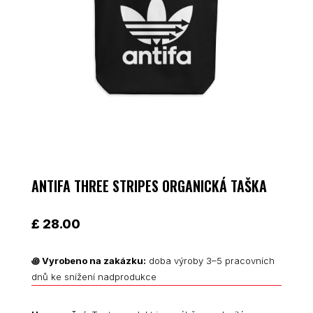
ANTIFA THREE STRIPES ORGANICKÁ TAŠKA
£
28.00
꩜
Vyrobeno na zakázku:
doba výroby 3–5 pracovních
dnů ke snížení nadprodukce