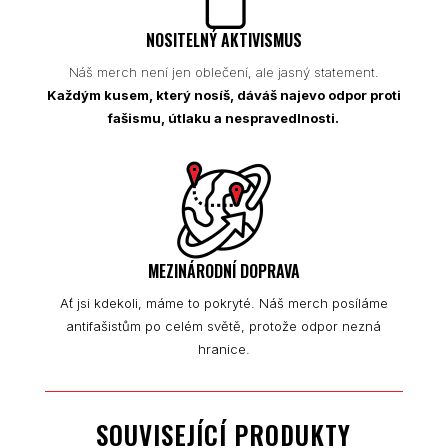
NOSITELNÝ AKTIVISMUS
Náš merch není jen oblečení, ale jasný statement.
Každým kusem, který nosíš, dáváš najevo odpor proti
fašismu, útlaku a nespravedlnosti.
MEZINÁRODNÍ DOPRAVA
Ať jsi kdekoli, máme to pokryté. Náš merch posíláme
antifašistům po celém světě, protože odpor nezná
hranice.
SOUVISEJÍCÍ PRODUKTY