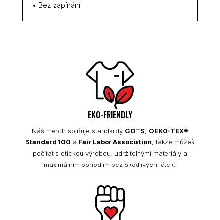
• Bez zapínání
EKO-FRIENDLY
Náš merch splňuje standardy
GOTS
,
OEKO-TEX®
Standard 100
a
Fair Labor Association
, takže můžeš
počítat s etickou výrobou, udržitelnými materiály a
maximálním pohodlím bez škodlivých látek.