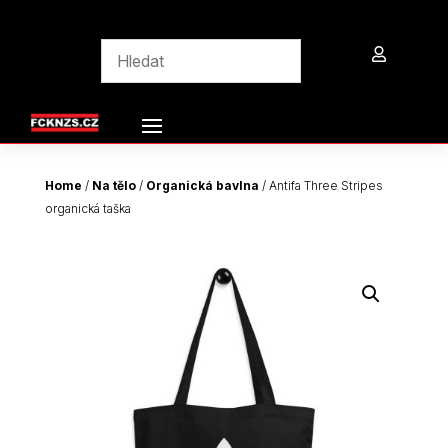

Home
/
Na tělo
/
Organická bavlna
/ Antifa Three Stripes
organická taška