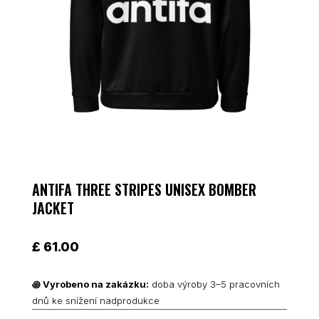
ANTIFA THREE STRIPES UNISEX BOMBER
JACKET
£
61.00
꩜
Vyrobeno na zakázku:
doba výroby 3–5 pracovních
dnů ke snížení nadprodukce