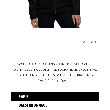
1
2
Další
NAŠE INKOUSTY JSOU NA VODNÍ BÁZI, NEOBSAHUJÍ
TOXINY, JSOU BIOLOGICKY ODBOURATELNÉ, VHODNÉ PRO
VEGANY A NEOBSAHUJÍ ŽÁDNÉ VEDLEJŠÍ PRODUKTY
ŽIVOČIŠNÉHO PŮVODU.
POPIS
DALŠÍ INFORMACE