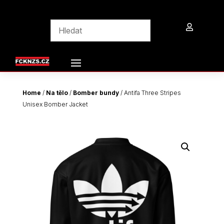

Home
/
Na tělo
/
Bomber bundy
/ Antifa Three Stripes
Unisex Bomber Jacket