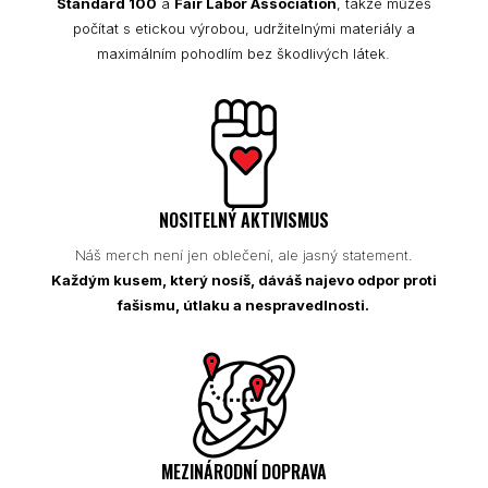
Standard 100
a
Fair Labor Association
, takže můžeš
počítat s etickou výrobou, udržitelnými materiály a
maximálním pohodlím bez škodlivých látek.
NOSITELNÝ AKTIVISMUS
Náš merch není jen oblečení, ale jasný statement.
Každým kusem, který nosíš, dáváš najevo odpor proti
fašismu, útlaku a nespravedlnosti.
MEZINÁRODNÍ DOPRAVA