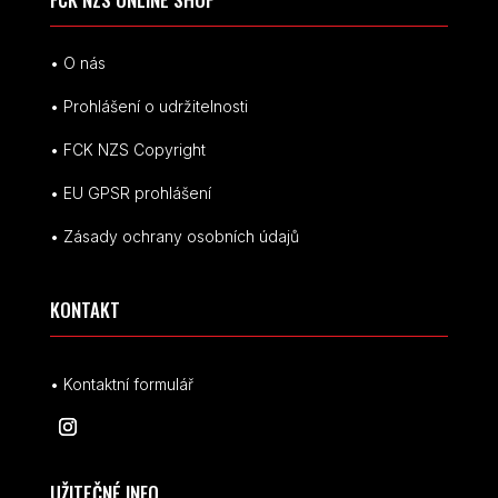
• O nás
• Prohlášení o udržitelnosti
• FCK NZS Copyright
• EU
GPSR p
rohlášení
• Zásady ochrany osobních údajů
KONTAKT
• Kontaktní formulář
UŽITEČNÉ INFO