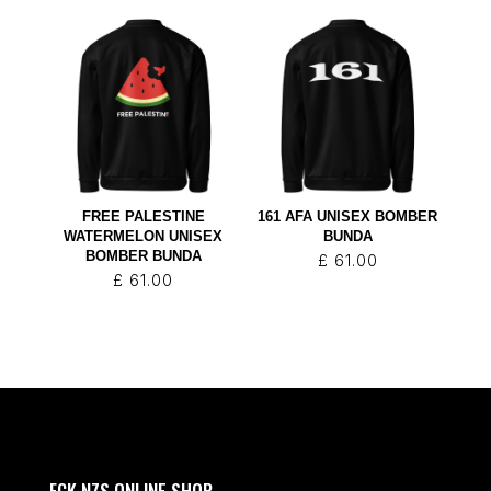
FREE PALESTINE
161 AFA UNISEX BOMBER
WATERMELON UNISEX
BUNDA
BOMBER BUNDA
£
61.00
£
61.00
FCK NZS ONLINE SHOP