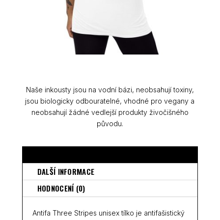
Naše inkousty jsou na vodní bázi, neobsahují toxiny,
jsou biologicky odbouratelné, vhodné pro vegany a
neobsahují žádné vedlejší produkty živočišného
původu.
POPIS
DALŠÍ INFORMACE
HODNOCENÍ (0)
Antifa Three Stripes unisex tílko je antifašistický