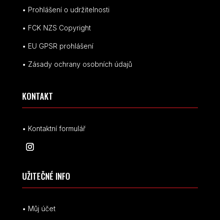
• Prohlášení o udržitelnosti
• FCK NZS Copyright
• EU
GPSR p
rohlášení
• Zásady ochrany osobních údajů
KONTAKT
• Kontaktní formulář
UŽITEČNÉ INFO
• Můj účet