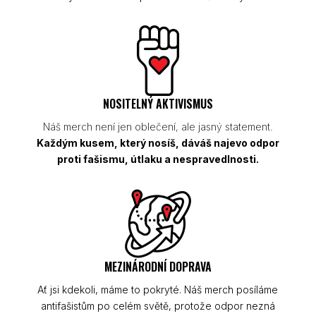
NOSITELNÝ AKTIVISMUS
Náš merch není jen oblečení, ale jasný statement.
Každým kusem, který nosíš, dáváš najevo odpor
proti fašismu, útlaku a nespravedlnosti.
MEZINÁRODNÍ DOPRAVA
Ať jsi kdekoli, máme to pokryté. Náš merch posíláme
antifašistům po celém světě, protože odpor nezná