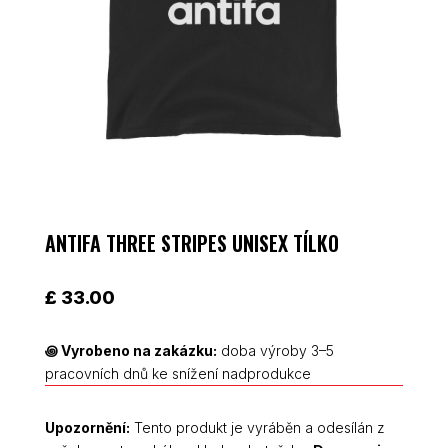
ANTIFA THREE STRIPES UNISEX TÍLKO
£
33.00
꩜
Vyrobeno na zakázku:
doba výroby 3–5
pracovních dnů ke snížení nadprodukce
Upozornění:
Tento produkt je vyráběn a odesílán z