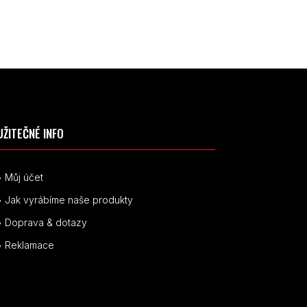
UŽITEČNÉ INFO
• Můj účet
• Jak vyrábíme naše produkty
• Doprava & dotazy
• Reklamace