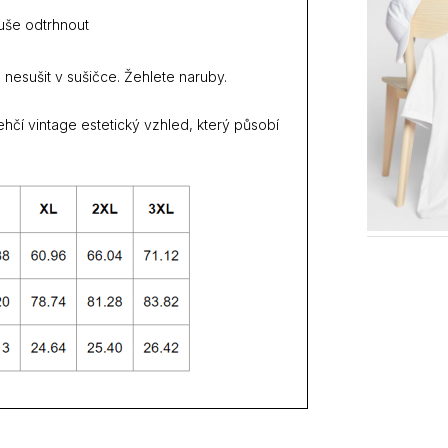
duše odtrhnout
 nesušit v sušičce. Žehlete naruby.
hčí vintage estetický vzhled, který působí
.