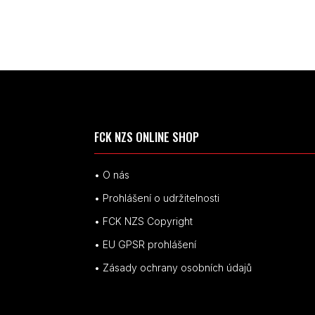
FCK NZS ONLINE SHOP
• O nás
• Prohlášení o udržitelnosti
• FCK NZS Copyright
• EU
GPSR p
rohlášení
• Zásady ochrany osobních údajů