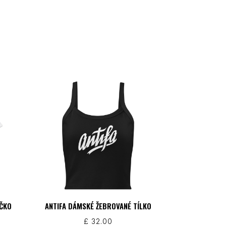
IČKO
ANTIFA DÁMSKÉ ŽEBROVANÉ TÍLKO
£
32.00