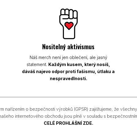
Nositelný aktivismus
Náš merch není jen oblečení, ale jasný
statement.
Každým kusem, který nosíš,
dáváš najevo odpor proti fašismu, útlaku a
nespravedlnosti.
m nařízením o bezpečnosti výrobků (GPSR) zajišťujeme, že všechn
 našeho internetového obchodu jsou plně v souladu s bezpečnostní
CELÉ PROHLÁŠNÍ ZDE.