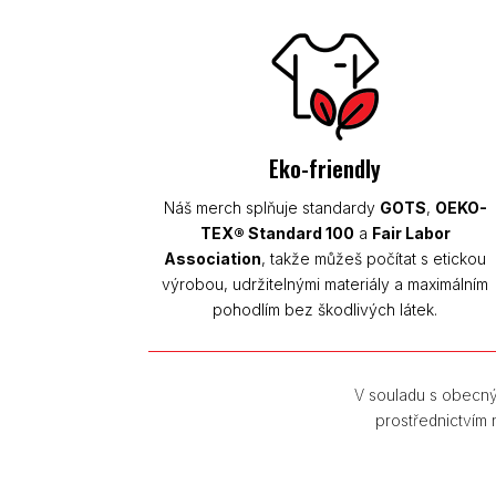
Eko-friendly
Náš merch splňuje standardy
GOTS
,
OEKO-
TEX® Standard 100
a
Fair Labor
Association
, takže můžeš počítat s etickou
výrobou, udržitelnými materiály a maximálním
pohodlím bez škodlivých látek.
V souladu s obecný
prostřednictvím