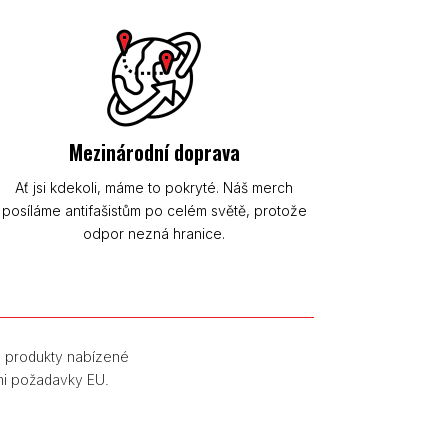
Mezinárodní doprava
Ať jsi kdekoli, máme to pokryté. Náš merch
posíláme antifašistům po celém světě, protože
odpor nezná hranice.
y produkty nabízené
mi požadavky EU.