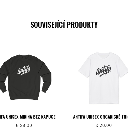
SOUVISEJÍCÍ PRODUKTY
IFA UNISEX MIKINA BEZ KAPUCE
ANTIFA UNISEX ORGANICKÉ TR
£
28.00
£
26.00