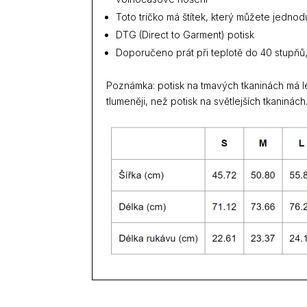
Toto tričko má štítek, který můžete jedno
DTG (Direct to Garment) potisk
Doporučeno prát při teplotě do 40 stupňů,
Poznámka: potisk na tmavých tkaninách má le
tlumeněji, než potisk na světlejších tkaninách