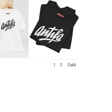
1
2
Další