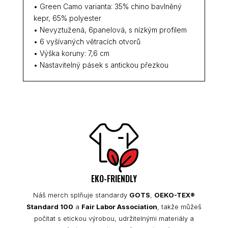
• Green Camo varianta: 35% chino bavlněný
kepr, 65% polyester
• Nevyztužená, 6panelová, s nízkým profilem
• 6 vyšívaných větracích otvorů
• Výška koruny: 7,6 cm
• Nastavitelný pásek s antickou přezkou
EKO-FRIENDLY
Náš merch splňuje standardy
GOTS
,
OEKO-TEX®
Standard 100
a
Fair Labor Association
, takže můžeš
počítat s etickou výrobou, udržitelnými materiály a