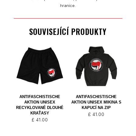
hranice.
SOUVISEJÍCÍ PRODUKTY
ANTIFASCHISTISCHE
ANTIFASCHISTISCHE
AKTION UNISEX
AKTION UNISEX MIKINA S
RECYKLOVANÉ DLOUHÉ
KAPUCÍ NA ZIP
KRAŤASY
£
41.00
£
41.00