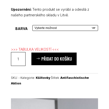
Upozornění:
Tento produkt se vyrábí a odesílá z
našeho partnerského skladu v Litvě.
BARVA
>>> TABULKA VELIKOSTÍ <<<
Antifaschistische
PŘIDAT DO KOŠÍKU
Aktion
kšiltovka
množství
SKU:
-
Kategorie:
Kšiltovky
Štítek:
Antifaschistische
Aktion