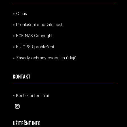
• O nás
• Prohlášení o udržitelnosti
• FCK NZS Copyright
• EU
GPSR p
rohlášení
• Zásady ochrany osobních údajů
KONTAKT
• Kontaktní formulář
UŽITEČNÉ INFO