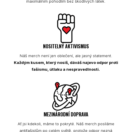
maximálním pohodlím bez škodlivých látek.
NOSITELNÝ AKTIVISMUS
Náš merch není jen oblečení, ale jasný statement.
Každým kusem, který nosíš, dáváš najevo odpor proti
fašismu, útlaku a nespravedlnosti.
MEZINÁRODNÍ DOPRAVA
Ať jsi kdekoli, máme to pokryté. Náš merch posíláme
antifašistům po celém světě, protože odpor nezná