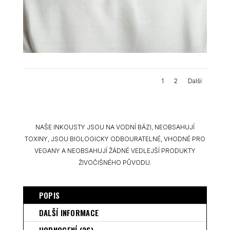
1
2
Další
NAŠE INKOUSTY JSOU NA VODNÍ BÁZI, NEOBSAHUJÍ
TOXINY, JSOU BIOLOGICKY ODBOURATELNÉ, VHODNÉ PRO
VEGANY A NEOBSAHUJÍ ŽÁDNÉ VEDLEJŠÍ PRODUKTY
ŽIVOČIŠNÉHO PŮVODU.
POPIS
DALŠÍ INFORMACE
HODNOCENÍ (26)