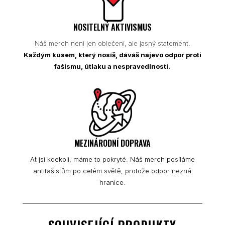
NOSITELNÝ AKTIVISMUS
Náš merch není jen oblečení, ale jasný statement.
Každým kusem, který nosíš, dáváš najevo odpor proti
fašismu, útlaku a nespravedlnosti.
MEZINÁRODNÍ DOPRAVA
Ať jsi kdekoli, máme to pokryté. Náš merch posíláme
antifašistům po celém světě, protože odpor nezná
hranice.