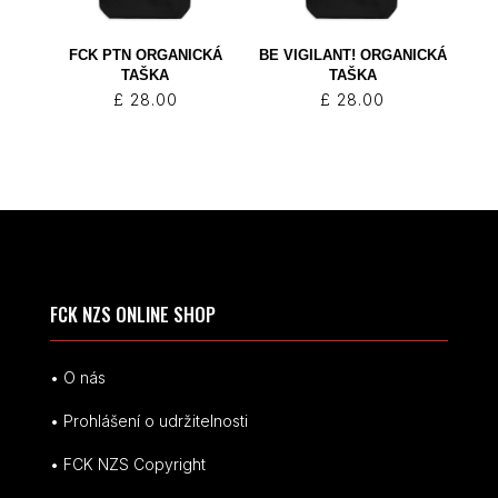
FCK PTN ORGANICKÁ
BE VIGILANT! ORGANICKÁ
TAŠKA
TAŠKA
£
28.00
£
28.00
FCK NZS ONLINE SHOP
• O nás
• Prohlášení o udržitelnosti
• FCK NZS Copyright