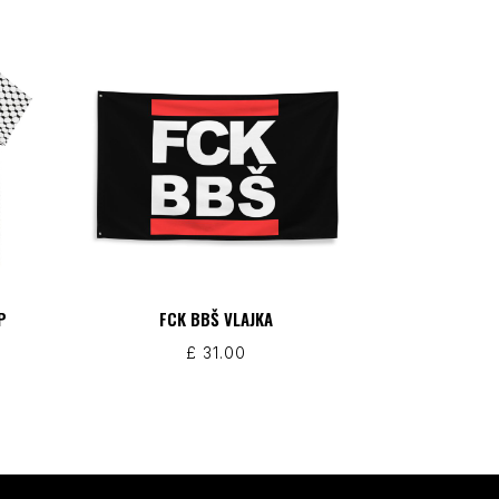
P
FCK BBŠ VLAJKA
£
31.00