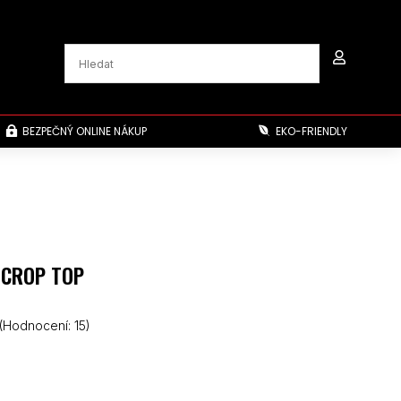

BEZPEČNÝ ONLINE NÁKUP
EKO-FRIENDLY


 CROP TOP
(Hodnocení:
15
)