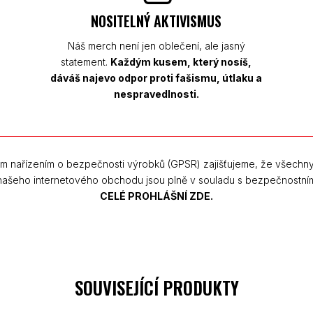
NOSITELNÝ AKTIVISMUS
Náš merch není jen oblečení, ale jasný
statement.
Každým kusem, který nosíš,
dáváš najevo odpor proti fašismu, útlaku a
nespravedlnosti.
m nařízením o bezpečnosti výrobků (GPSR) zajišťujeme, že všechn
 našeho internetového obchodu jsou plně v souladu s bezpečnostní
CELÉ PROHLÁŠNÍ ZDE.
SOUVISEJÍCÍ PRODUKTY