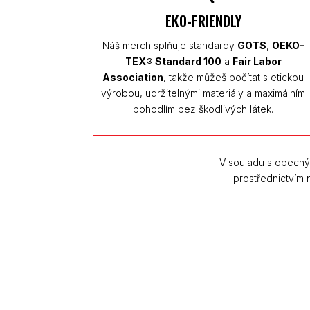
EKO-FRIENDLY
Náš merch splňuje standardy
GOTS
,
OEKO-
TEX® Standard 100
a
Fair Labor
Association
, takže můžeš počítat s etickou
výrobou, udržitelnými materiály a maximálním
pohodlím bez škodlivých látek.
V souladu s obecný
prostřednictvím