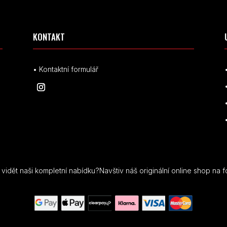
KONTAKT
• Kontaktní formulář
idět naši kompletní nabídku?Navštiv náš originální online shop na f