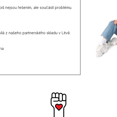
abiš nejsou řešením, ale součástí problému.
ílá z našeho partnerského skladu v Litvě.
lna