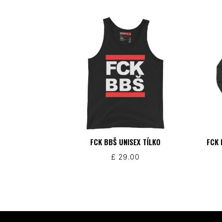
FCK BBŠ UNISEX TÍLKO
FCK 
£
29.00