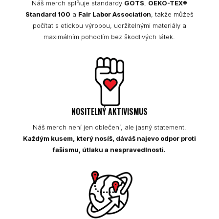
Náš merch splňuje standardy
GOTS
,
OEKO-TEX®
Standard 100
a
Fair Labor Association
, takže můžeš
počítat s etickou výrobou, udržitelnými materiály a
maximálním pohodlím bez škodlivých látek.
NOSITELNÝ AKTIVISMUS
Náš merch není jen oblečení, ale jasný statement.
Každým kusem, který nosíš, dáváš najevo odpor proti
fašismu, útlaku a nespravedlnosti.