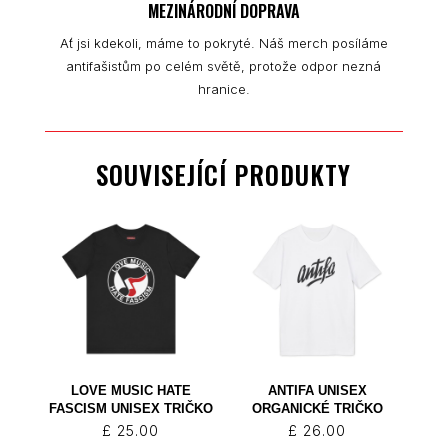
MEZINÁRODNÍ DOPRAVA
Ať jsi kdekoli, máme to pokryté. Náš merch posíláme
antifašistům po celém světě, protože odpor nezná
hranice.
SOUVISEJÍCÍ PRODUKTY
LOVE MUSIC HATE
ANTIFA UNISEX
FASCISM UNISEX TRIČKO
ORGANICKÉ TRIČKO
£
25.00
£
26.00