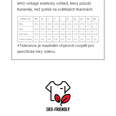
lehčí vintage estetický vzhled, který působí
tlumeněji, než potisk na světlejších tkaninách.
*Tolerance je maximální chybové rozpětí pro
specifické míry oděvu.
EKO-FRIENDLY