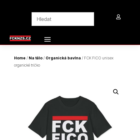

Home
/
Na tělo
/
Organická bavlna
/ FCK FICO unisex
organické tričko