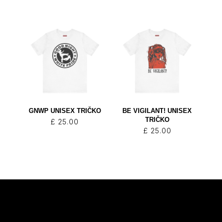
GNWP UNISEX TRIČKO
BE VIGILANT! UNISEX
TRIČKO
£
25.00
£
25.00