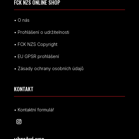
FCK NZS ONLINE SHOP
• O nás
• Prohlášení o udržitelnosti
• FCK NZS Copyright
• EU
GPSR p
rohlášení
• Zásady ochrany osobních údajů
KONTAKT
• Kontaktní formulář