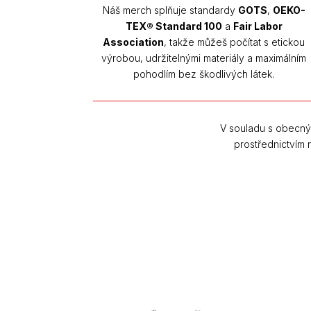
Náš merch splňuje standardy
GOTS
,
OEKO-
TEX® Standard 100
a
Fair Labor
Association
, takže můžeš počítat s etickou
výrobou, udržitelnými materiály a maximálním
pohodlím bez škodlivých látek.
V souladu s obecný
prostřednictvím