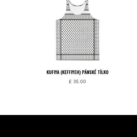
KUFIYA (KEFFIYEH) PÁNSKÉ TÍLKO
£
35.00