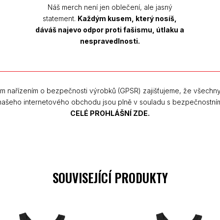
Náš merch není jen oblečení, ale jasný
statement.
Každým kusem, který nosíš,
dáváš najevo odpor proti fašismu, útlaku a
nespravedlnosti.
m nařízením o bezpečnosti výrobků (GPSR) zajišťujeme, že všechn
 našeho internetového obchodu jsou plně v souladu s bezpečnostní
CELÉ PROHLÁŠNÍ ZDE.
SOUVISEJÍCÍ PRODUKTY