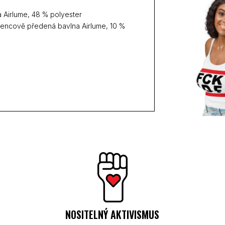
 Airlume, 48 % polyester
stencově předená bavlna Airlume, 10 %
NOSITELNÝ AKTIVISMUS