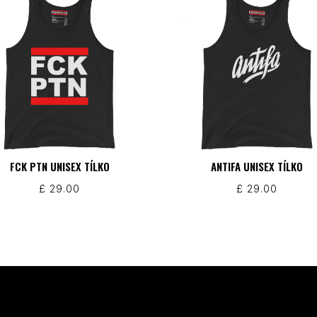
FCK PTN UNISEX TÍLKO
ANTIFA UNISEX TÍLKO
£
29.00
£
29.00