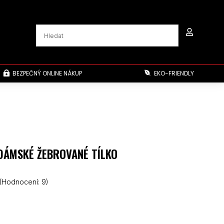

BEZPEČNÝ ONLINE NÁKUP
EKO-FRIENDLY


 DÁMSKÉ ŽEBROVANÉ TÍLKO
(Hodnocení:
9
)