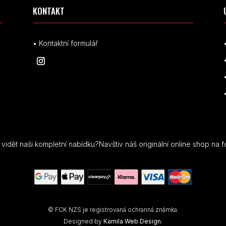
KONTAKT
• Kontaktní formulář
idět naši kompletní nabídku?Navštiv náš originální online shop na f
© FCK NZS je registrovaná ochranná známka.
Designed by
Kamila Web Design.