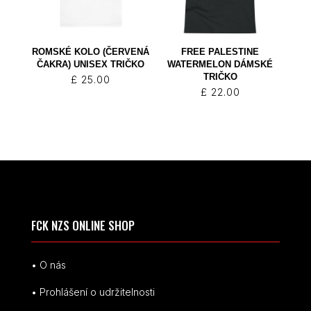
ROMSKÉ KOLO (ČERVENÁ
FREE PALESTINE
ČAKRA) UNISEX TRIČKO
WATERMELON DÁMSKÉ
TRIČKO
£
25.00
£
22.00
FCK NZS ONLINE SHOP
• O nás
• Prohlášení o udržitelnosti