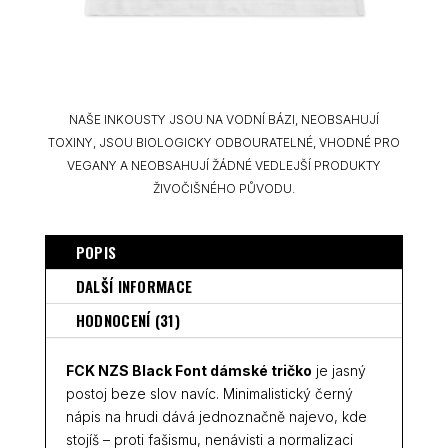
NAŠE INKOUSTY JSOU NA VODNÍ BÁZI, NEOBSAHUJÍ
TOXINY, JSOU BIOLOGICKY ODBOURATELNÉ, VHODNÉ PRO
VEGANY A NEOBSAHUJÍ ŽÁDNÉ VEDLEJŠÍ PRODUKTY
ŽIVOČIŠNÉHO PŮVODU.
POPIS
DALŠÍ INFORMACE
HODNOCENÍ (31)
FCK NZS Black Font dámské tričko
je jasný
postoj beze slov navíc. Minimalistický černý
nápis na hrudi dává jednoznačně najevo, kde
stojíš – proti fašismu, nenávisti a normalizaci