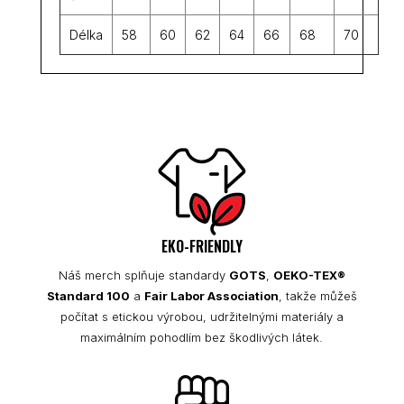
Délka
58
60
62
64
66
68
70
EKO-FRIENDLY
Náš merch splňuje standardy
GOTS
,
OEKO-TEX®
Standard 100
a
Fair Labor Association
, takže můžeš
počítat s etickou výrobou, udržitelnými materiály a
maximálním pohodlím bez škodlivých látek.