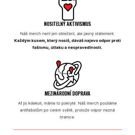
NOSITELNÝ AKTIVISMUS
Náš merch není jen oblečení, ale jasný statement.
Každým kusem, který nosíš, dáváš najevo odpor proti
fašismu, útlaku a nespravedlnosti.
MEZINÁRODNÍ DOPRAVA
Ať jsi kdekoli, máme to pokryté. Náš merch posíláme
antifašistům po celém světě, protože odpor nezná
hranice.