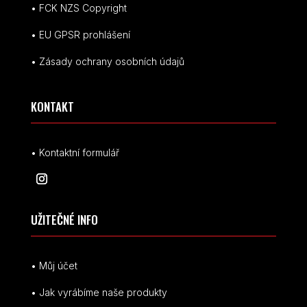
• FCK NZS Copyright
• EU
GPSR p
rohlášení
• Zásady ochrany osobních údajů
KONTAKT
• Kontaktní formulář
UŽITEČNÉ INFO
• Můj účet
• Jak vyrábíme naše produkty