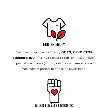
EKO-FRIENDLY
Náš merch splňuje standardy
GOTS
,
OEKO-TEX®
Standard 100
a
Fair Labor Association
, takže můžeš
počítat s etickou výrobou, udržitelnými materiály a
maximálním pohodlím bez škodlivých látek.
NOSITELNÝ AKTIVISMUS