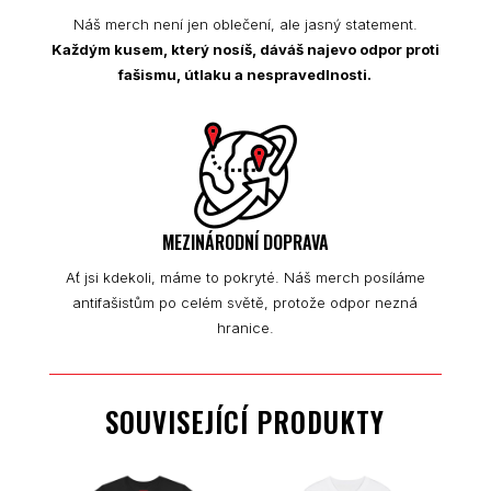
Náš merch není jen oblečení, ale jasný statement.
Každým kusem, který nosíš, dáváš najevo odpor proti
fašismu, útlaku a nespravedlnosti.
MEZINÁRODNÍ DOPRAVA
Ať jsi kdekoli, máme to pokryté. Náš merch posíláme
antifašistům po celém světě, protože odpor nezná
hranice.
SOUVISEJÍCÍ PRODUKTY