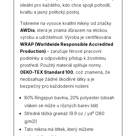
ideální pro každého, kdo chce spojit pohodlí,
kvalitu a jasný politický postoj.
Tiskneme na vysoce kvalitní mikiny od značky
AWDis
, která je známá důrazem na etickou
výrobu a udržitelnost. Výroba je certifikována
WRAP (Worldwide Responsible Accredited
Production)
– zaručuje férové pracovní
podmínky a odpovědný přístup k životnímu
prostředí. Použitý materiál splňuje normy
OEKO-TEX Standard 100
, což znamená, že
neobsahuje žádné škodlivé látky a je
bezpečný pro každodenní nošení.
80% Ringspun bavlna, 20% polyester (obsah
vláken se může u různých barev lišit)
Středně těžká gramáž (9.9 oz / yd² (280
g/m2))
Tato mikina má štítek, který můžete