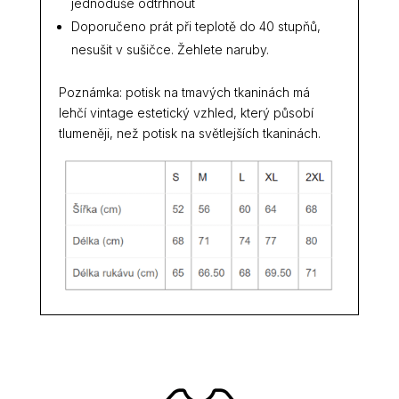
jednoduše odtrhnout
Doporučeno prát při teplotě do 40 stupňů,
nesušit v sušičce. Žehlete naruby.
Poznámka: potisk na tmavých tkaninách má
lehčí vintage estetický vzhled, který působí
tlumeněji, než potisk na světlejších tkaninách.