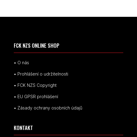
FCK NZS ONLINE SHOP
• O nás
• Prohlášení o udržitelnosti
• FCK NZS Copyright
• EU
GPSR p
rohlášení
• Zásady ochrany osobních údajů
KONTAKT