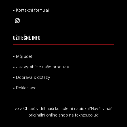
• Kontaktní formulář
UŽITEČNÉ INFO
• Můj účet
• Jak vyrábíme naše produkty
• Doprava & dotazy
• Reklamace
>>> Chceš vidět naši kompletní nabídku?Navštiv náš
originální online shop na fcknzs.co.uk!