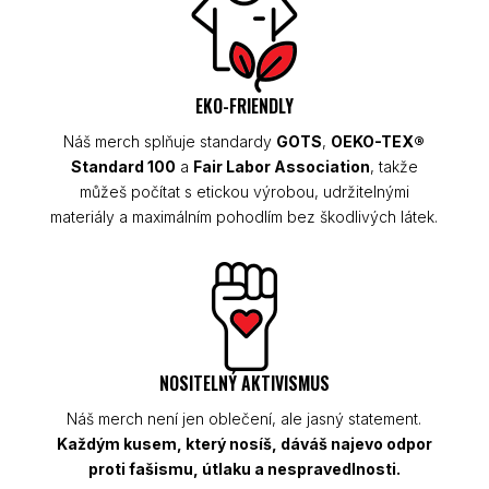
EKO-FRIENDLY
Náš merch splňuje standardy
GOTS
,
OEKO-TEX®
Standard 100
a
Fair Labor Association
, takže
můžeš počítat s etickou výrobou, udržitelnými
materiály a maximálním pohodlím bez škodlivých látek.
NOSITELNÝ AKTIVISMUS
Náš merch není jen oblečení, ale jasný statement.
Každým kusem, který nosíš, dáváš najevo odpor
proti fašismu, útlaku a nespravedlnosti.