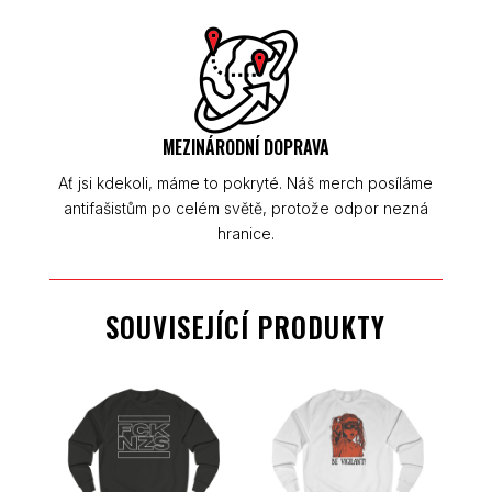
MEZINÁRODNÍ DOPRAVA
Ať jsi kdekoli, máme to pokryté. Náš merch posíláme
antifašistům po celém světě, protože odpor nezná
hranice.
SOUVISEJÍCÍ PRODUKTY