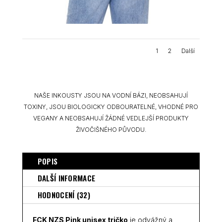
1
2
Další
NAŠE INKOUSTY JSOU NA VODNÍ BÁZI, NEOBSAHUJÍ
TOXINY, JSOU BIOLOGICKY ODBOURATELNÉ, VHODNÉ PRO
VEGANY A NEOBSAHUJÍ ŽÁDNÉ VEDLEJŠÍ PRODUKTY
ŽIVOČIŠNÉHO PŮVODU.
POPIS
DALŠÍ INFORMACE
HODNOCENÍ (32)
FCK NZS Pink unisex tričko
je odvážný a