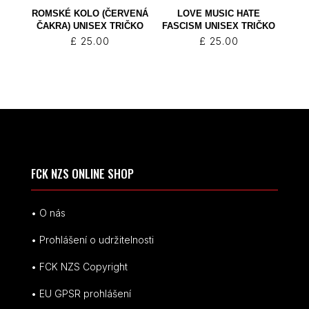
ROMSKÉ KOLO (ČERVENÁ
LOVE MUSIC HATE
ČAKRA) UNISEX TRIČKO
FASCISM UNISEX TRIČKO
£
25.00
£
25.00
FCK NZS ONLINE SHOP
• O nás
• Prohlášení o udržitelnosti
• FCK NZS Copyright
• EU
GPSR p
rohlášení