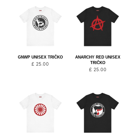
GNWP UNISEX TRIČKO
ANARCHY RED UNISEX
TRIČKO
£
25.00
£
25.00