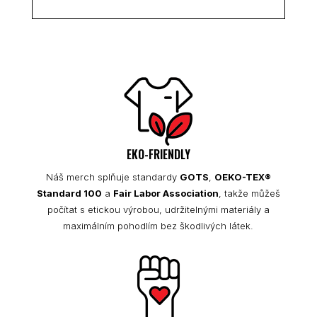
EKO-FRIENDLY
Náš merch splňuje standardy
GOTS
,
OEKO-TEX®
Standard 100
a
Fair Labor Association
, takže můžeš
počítat s etickou výrobou, udržitelnými materiály a
maximálním pohodlím bez škodlivých látek.