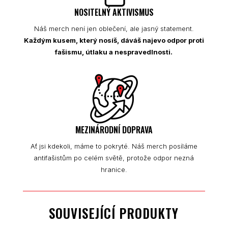
NOSITELNÝ AKTIVISMUS
Náš merch není jen oblečení, ale jasný statement.
Každým kusem, který nosíš, dáváš najevo odpor proti
fašismu, útlaku a nespravedlnosti.
MEZINÁRODNÍ DOPRAVA
Ať jsi kdekoli, máme to pokryté. Náš merch posíláme
antifašistům po celém světě, protože odpor nezná
hranice.
SOUVISEJÍCÍ PRODUKTY