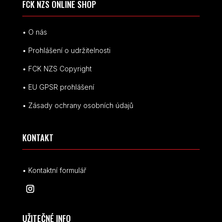
FCK NZS ONLINE SHOP
• O nás
• Prohlášení o udržitelnosti
• FCK NZS Copyright
• EU
GPSR p
rohlášení
• Zásady ochrany osobních údajů
KONTAKT
• Kontaktní formulář
UŽITEČNÉ INFO