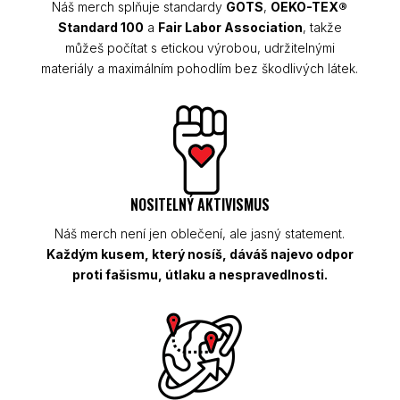
Náš merch splňuje standardy
GOTS
,
OEKO-TEX®
Standard 100
a
Fair Labor Association
, takže
můžeš počítat s etickou výrobou, udržitelnými
materiály a maximálním pohodlím bez škodlivých látek.
NOSITELNÝ AKTIVISMUS
Náš merch není jen oblečení, ale jasný statement.
Každým kusem, který nosíš, dáváš najevo odpor
proti fašismu, útlaku a nespravedlnosti.