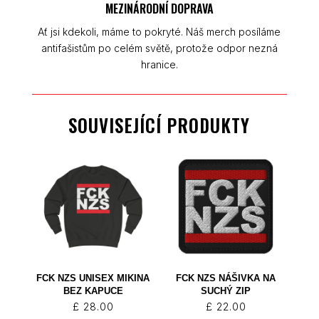
MEZINÁRODNÍ DOPRAVA
Ať jsi kdekoli, máme to pokryté. Náš merch posíláme
antifašistům po celém světě, protože odpor nezná
hranice.
SOUVISEJÍCÍ PRODUKTY
FCK NZS UNISEX MIKINA
FCK NZS NÁŠIVKA NA
BEZ KAPUCE
SUCHÝ ZIP
£
28.00
£
22.00