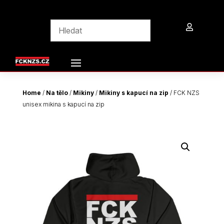

Home
/
Na tělo
/
Mikiny
/
Mikiny s kapucí na zip
/ FCK NZS
unisex mikina s kapucí na zip