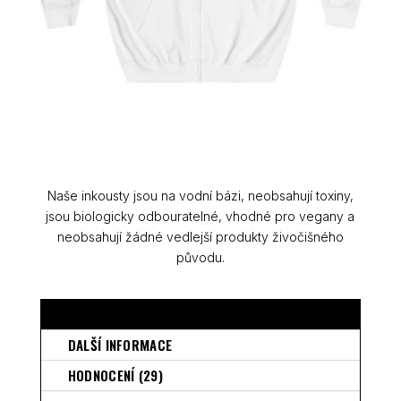
Naše inkousty jsou na vodní bázi, neobsahují toxiny,
jsou biologicky odbouratelné, vhodné pro vegany a
neobsahují žádné vedlejší produkty živočišného
původu.
POPIS
DALŠÍ INFORMACE
HODNOCENÍ (29)