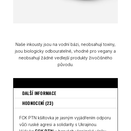
Naše inkousty jsou na vodní bázi, neobsahují toxiny,
jsou biologicky odbouratelné, vhodné pro vegany a
neobsahují žádné vedlejší produkty živočišného
původu.
POPIS
DALŠÍ INFORMACE
HODNOCENÍ (23)
FCK PTN kšiltovka je jasným vyjádřením odporu
vůči ruské agresi a solidarity s Ukrajinou.