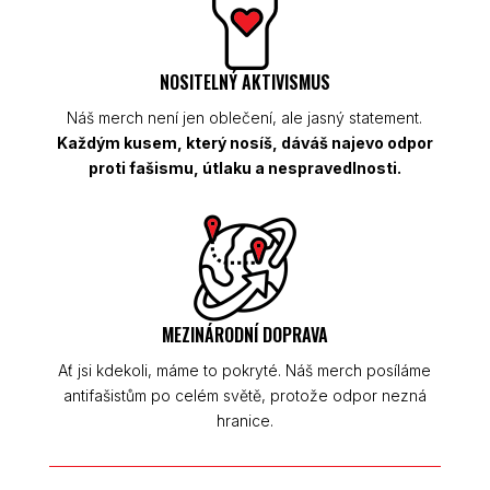
NOSITELNÝ AKTIVISMUS
Náš merch není jen oblečení, ale jasný statement.
Každým kusem, který nosíš, dáváš najevo odpor
proti fašismu, útlaku a nespravedlnosti.
MEZINÁRODNÍ DOPRAVA
Ať jsi kdekoli, máme to pokryté. Náš merch posíláme
antifašistům po celém světě, protože odpor nezná
hranice.