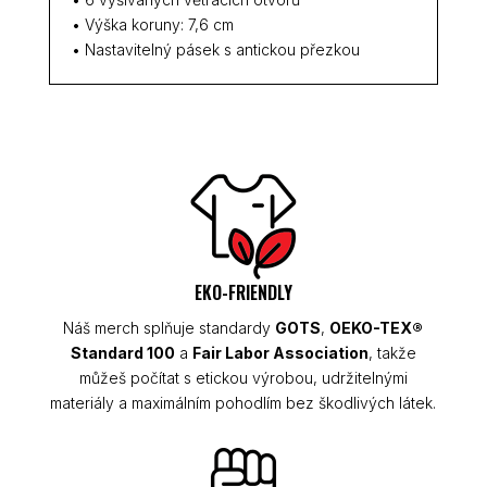
• Výška koruny: 7,6 cm
• Nastavitelný pásek s antickou přezkou
EKO-FRIENDLY
Náš merch splňuje standardy
GOTS
,
OEKO-TEX®
Standard 100
a
Fair Labor Association
, takže
můžeš počítat s etickou výrobou, udržitelnými
materiály a maximálním pohodlím bez škodlivých látek.