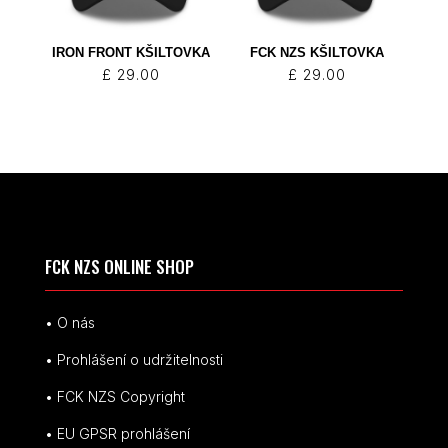
IRON FRONT KŠILTOVKA
FCK NZS KŠILTOVKA
£
29.00
£
29.00
FCK NZS ONLINE SHOP
• O nás
• Prohlášení o udržitelnosti
• FCK NZS Copyright
• EU
GPSR p
rohlášení