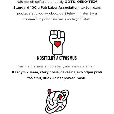
Náš merch splňuje standardy
GOTS
,
OEKO-TEX®
Standard 100
a
Fair Labor Association
, takže můžeš
počítat s etickou výrobou, udržitelnými materiály a
maximálním pohodlím bez škodlivých látek.
NOSITELNÝ AKTIVISMUS
Náš merch není jen oblečení, ale jasný statement.
Každým kusem, který nosíš, dáváš najevo odpor proti
fašismu, útlaku a nespravedlnosti.