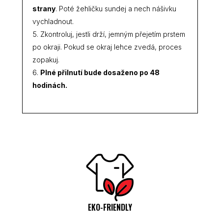
strany
. Poté žehličku sundej a nech nášivku
vychladnout.
Zkontroluj, jestli drží, jemným přejetím prstem
po okraji. Pokud se okraj lehce zvedá, proces
zopakuj.
Plné přilnutí bude dosaženo po 48
hodinách.
EKO-FRIENDLY