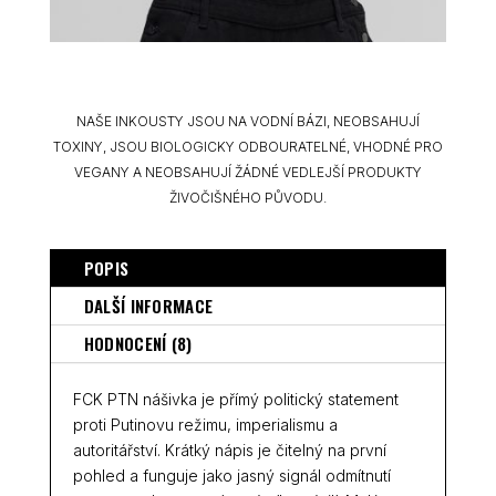
NAŠE INKOUSTY JSOU NA VODNÍ BÁZI, NEOBSAHUJÍ
TOXINY, JSOU BIOLOGICKY ODBOURATELNÉ, VHODNÉ PRO
VEGANY A NEOBSAHUJÍ ŽÁDNÉ VEDLEJŠÍ PRODUKTY
ŽIVOČIŠNÉHO PŮVODU.
POPIS
DALŠÍ INFORMACE
HODNOCENÍ (8)
FCK PTN nášivka je přímý politický statement
proti Putinovu režimu, imperialismu a
autoritářství. Krátký nápis je čitelný na první
pohled a funguje jako jasný signál odmítnutí