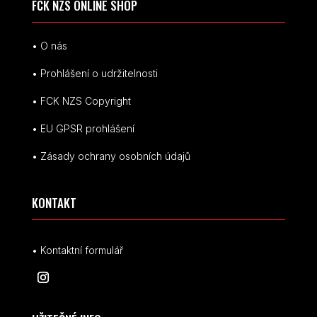
FCK NZS ONLINE SHOP
• O nás
• Prohlášení o udržitelnosti
• FCK NZS Copyright
• EU
GPSR p
rohlášení
• Zásady ochrany osobních údajů
KONTAKT
• Kontaktní formulář