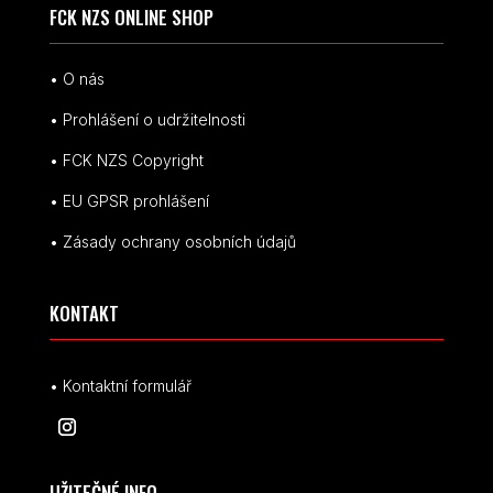
FCK NZS ONLINE SHOP
• O nás
• Prohlášení o udržitelnosti
• FCK NZS Copyright
• EU
GPSR p
rohlášení
• Zásady ochrany osobních údajů
KONTAKT
• Kontaktní formulář
UŽITEČNÉ INFO