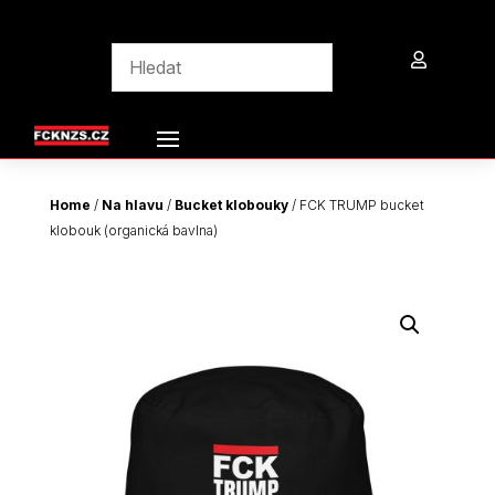

Home
/
Na hlavu
/
Bucket klobouky
/ FCK TRUMP bucket
klobouk (organická bavlna)