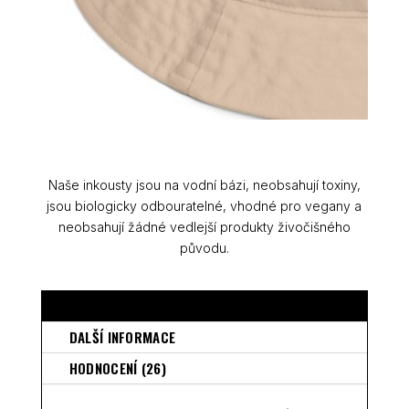
Naše inkousty jsou na vodní bázi, neobsahují toxiny,
jsou biologicky odbouratelné, vhodné pro vegany a
neobsahují žádné vedlejší produkty živočišného
původu.
POPIS
DALŠÍ INFORMACE
HODNOCENÍ (26)