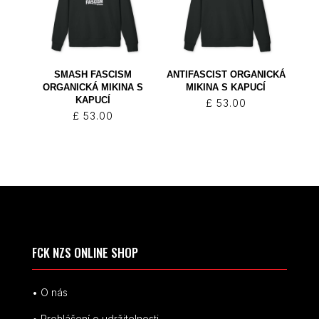
SMASH FASCISM
ANTIFASCIST ORGANICKÁ
ORGANICKÁ MIKINA S
MIKINA S KAPUCÍ
KAPUCÍ
£
53.00
£
53.00
FCK NZS ONLINE SHOP
• O nás
• Prohlášení o udržitelnosti