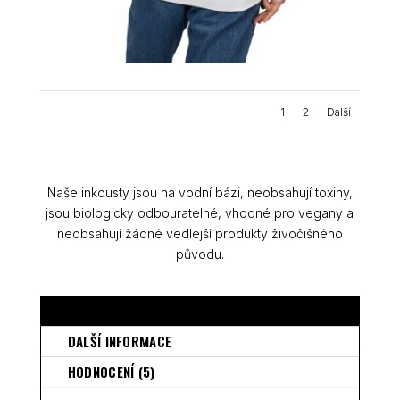
1
2
Další
Naše inkousty jsou na vodní bázi, neobsahují toxiny,
jsou biologicky odbouratelné, vhodné pro vegany a
neobsahují žádné vedlejší produkty živočišného
původu.
POPIS
DALŠÍ INFORMACE
HODNOCENÍ (5)