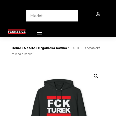

Home
/
Na tělo
/
Organická bavlna
/ FCK TUREK organická
mikina s kapucí