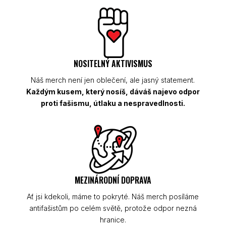
NOSITELNÝ AKTIVISMUS
Náš merch není jen oblečení, ale jasný statement.
Každým kusem, který nosíš, dáváš najevo odpor
proti fašismu, útlaku a nespravedlnosti.
MEZINÁRODNÍ DOPRAVA
Ať jsi kdekoli, máme to pokryté. Náš merch posíláme
antifašistům po celém světě, protože odpor nezná
hranice.