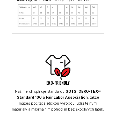
EKO-FRIENDLY
Náš merch splňuje standardy
GOTS
,
OEKO-TEX®
Standard 100
a
Fair Labor Association
, takže
můžeš počítat s etickou výrobou, udržitelnými
materiály a maximálním pohodlím bez škodlivých látek.