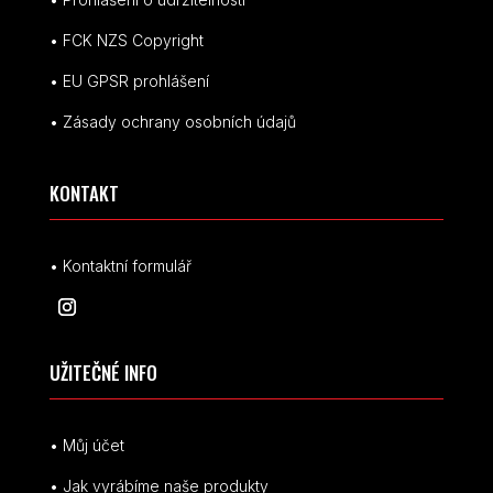
• FCK NZS Copyright
• EU
GPSR p
rohlášení
• Zásady ochrany osobních údajů
KONTAKT
• Kontaktní formulář
UŽITEČNÉ INFO
• Můj účet
• Jak vyrábíme naše produkty