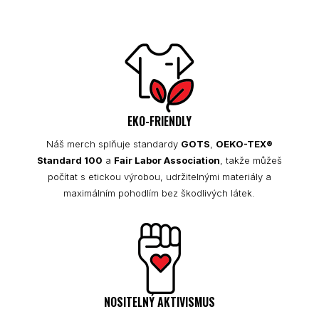
EKO-FRIENDLY
Náš merch splňuje standardy
GOTS
,
OEKO-TEX®
Standard 100
a
Fair Labor Association
, takže můžeš
počítat s etickou výrobou, udržitelnými materiály a
maximálním pohodlím bez škodlivých látek.
NOSITELNÝ AKTIVISMUS