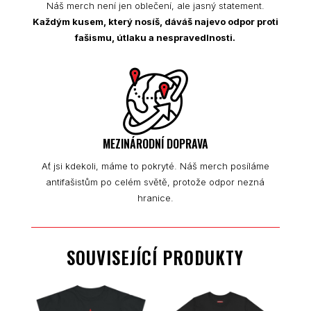
Náš merch není jen oblečení, ale jasný statement.
Každým kusem, který nosíš, dáváš najevo odpor proti
fašismu, útlaku a nespravedlnosti.
MEZINÁRODNÍ DOPRAVA
Ať jsi kdekoli, máme to pokryté. Náš merch posíláme
antifašistům po celém světě, protože odpor nezná
hranice.
SOUVISEJÍCÍ PRODUKTY