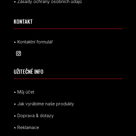
• Zásady ochrany osobních údajů
KONTAKT
• Kontaktní formulář
UŽITEČNÉ INFO
• Můj účet
• Jak vyrábíme naše produkty
• Doprava & dotazy
• Reklamace