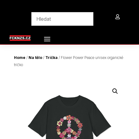

Home
/
Na tělo
/
Trička
/ Flower Power Peace unisex organické
tričko