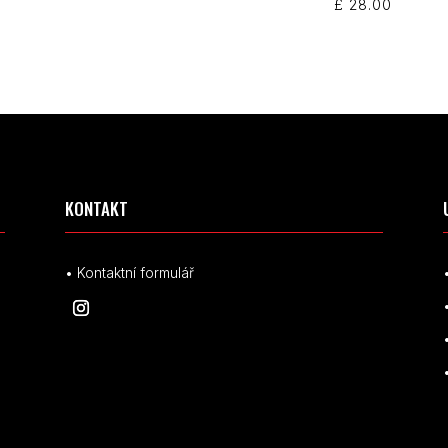
£
28.00
KONTAKT
• Kontaktní formulář