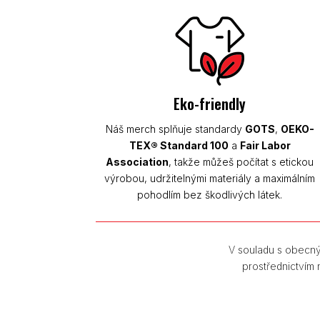
Eko-friendly
Náš merch splňuje standardy
GOTS
,
OEKO-
TEX® Standard 100
a
Fair Labor
Association
, takže můžeš počítat s etickou
výrobou, udržitelnými materiály a maximálním
pohodlím bez škodlivých látek.
V souladu s obecný
prostřednictvím