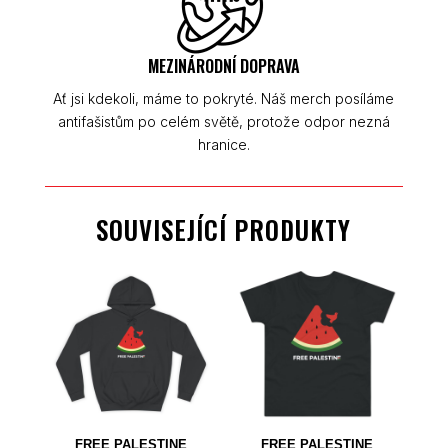
MEZINÁRODNÍ DOPRAVA
Ať jsi kdekoli, máme to pokryté. Náš merch posíláme
antifašistům po celém světě, protože odpor nezná
hranice.
SOUVISEJÍCÍ PRODUKTY
FREE PALESTINE
FREE PALESTINE