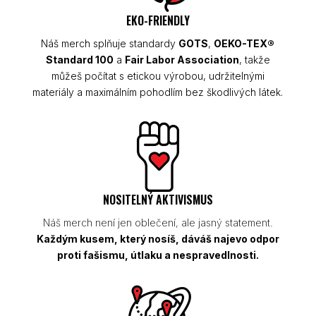
EKO-FRIENDLY
Náš merch splňuje standardy
GOTS
,
OEKO-TEX®
Standard 100
a
Fair Labor Association
, takže
můžeš počítat s etickou výrobou, udržitelnými
materiály a maximálním pohodlím bez škodlivých látek.
NOSITELNÝ AKTIVISMUS
Náš merch není jen oblečení, ale jasný statement.
Každým kusem, který nosíš, dáváš najevo odpor
proti fašismu, útlaku a nespravedlnosti.