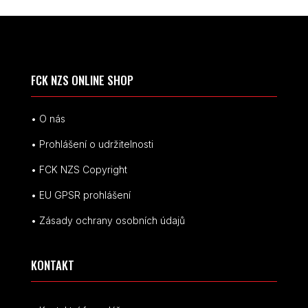
FCK NZS ONLINE SHOP
• O nás
• Prohlášení o udržitelnosti
• FCK NZS Copyright
• EU
GPSR p
rohlášení
• Zásady ochrany osobních údajů
KONTAKT