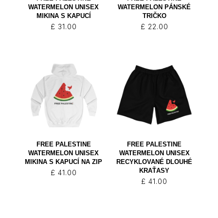
WATERMELON UNISEX
WATERMELON PÁNSKÉ
MIKINA S KAPUCÍ
TRIČKO
£
31.00
£
22.00
FREE PALESTINE
FREE PALESTINE
WATERMELON UNISEX
WATERMELON UNISEX
MIKINA S KAPUCÍ NA ZIP
RECYKLOVANÉ DLOUHÉ
KRAŤASY
£
41.00
£
41.00