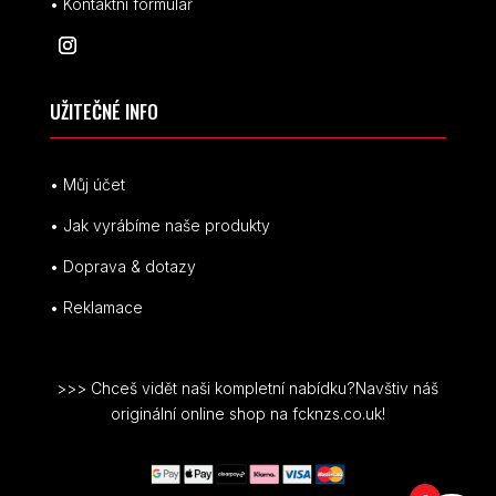
• Kontaktní formulář
UŽITEČNÉ INFO
• Můj účet
• Jak vyrábíme naše produkty
• Doprava & dotazy
• Reklamace
>>> Chceš vidět naši kompletní nabídku?Navštiv náš
originální online shop na fcknzs.co.uk!