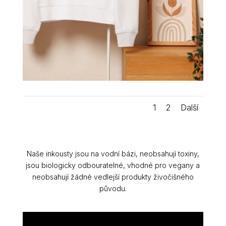
1
2
Další
Naše inkousty jsou na vodní bázi, neobsahují toxiny,
jsou biologicky odbouratelné, vhodné pro vegany a
neobsahují žádné vedlejší produkty živočišného
původu.
POPIS