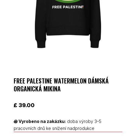
FREE PALESTINE WATERMELON DÁMSKÁ
ORGANICKÁ MIKINA
£
39.00
꩜
Vyrobeno na zakázku:
doba výroby 3–5
pracovních dnů ke snížení nadprodukce