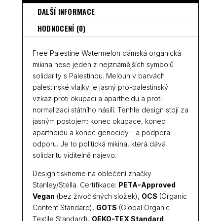
DALŠÍ INFORMACE
HODNOCENÍ (0)
Free Palestine Watermelon dámská organická
mikina nese jeden z nejznámějších symbolů
solidarity s Palestinou. Meloun v barvách
palestinské vlajky je jasný pro-palestinský
vzkaz proti okupaci a apartheidu a proti
normalizaci státního násilí. Tenhle design stojí za
jasným postojem: konec okupace, konec
apartheidu a konec genocidy - a podpora
odporu. Je to politická mikina, která dává
solidaritu viditelně najevo.
Design tiskneme na oblečení značky
Stanley/Stella. Certifikace:
PETA-Approved
Vegan
(bez živočišných složek),
OCS
(Organic
Content Standard),
GOTS
(Global Organic
Textile Standard),
OEKO-TEX Standard