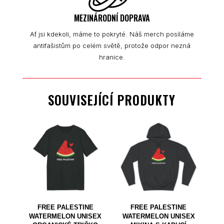
MEZINÁRODNÍ DOPRAVA
Ať jsi kdekoli, máme to pokryté. Náš merch posíláme
antifašistům po celém světě, protože odpor nezná
hranice.
SOUVISEJÍCÍ PRODUKTY
FREE PALESTINE
FREE PALESTINE
WATERMELON UNISEX
WATERMELON UNISEX