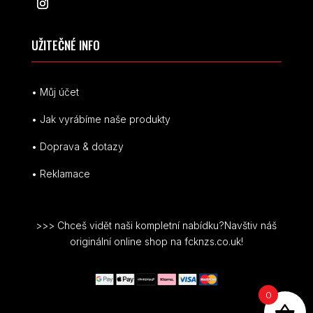
UŽITEČNÉ INFO
• Můj účet
• Jak vyrábíme naše produkty
• Doprava & dotazy
• Reklamace
>>> Chceš vidět naši kompletní nabídku?Navštiv náš
originální online shop na fcknzs.co.uk!
0