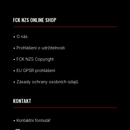
FCK NZS ONLINE SHOP
• O nás
• Prohlášení o udržitelnosti
• FCK NZS Copyright
• EU
GPSR p
rohlášení
• Zásady ochrany osobních údajů
KONTAKT
• Kontaktní formulář