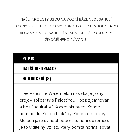
NAŠE INKOUSTY JSOU NA VODNÍ BÁZI, NEOBSAHUJÍ
TOXINY, JSOU BIOLOGICKY ODBOURATELNÉ, VHODNÉ PRO
VEGANY A NEOBSAHUJÍ ŽÁDNÉ VEDLEJŠÍ PRODUKTY
ŽIVOČIŠNÉHO PŮVODU.
POPIS
DALŠÍ INFORMACE
HODNOCENÍ (8)
Free Palestine Watermelon nášivka je jasný
projev solidarity s Palestinou - bez zjemňování
a bez “neutrality”. Konec okupace. Konec
apartheidu. Konec blokády. Konec genocidy.
Meloun jako symbol odporu tu není dekorace,
je to viditelný vzkaz, který odmítá normalizovat