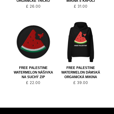
ORGANICKÉ TRIČKO
MIKINA S KAPUCÍ
£
26.00
£
31.00
FREE PALESTINE
FREE PALESTINE
WATERMELON NÁŠIVKA
WATERMELON DÁMSKÁ
NA SUCHÝ ZIP
ORGANICKÁ MIKINA
£
22.00
£
39.00