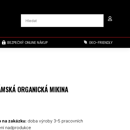

BEZPEČNÝ ONLINE NÁKUP
EKO-FRIENDLY


MSKÁ ORGANICKÁ MIKINA
 na zakázku:
doba výroby 3–5 pracovních
ení nadprodukce