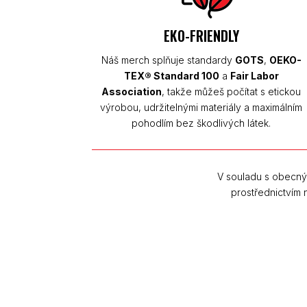
EKO-FRIENDLY
Náš merch splňuje standardy
GOTS
,
OEKO-
TEX® Standard 100
a
Fair Labor
Association
, takže můžeš počítat s etickou
výrobou, udržitelnými materiály a maximálním
pohodlím bez škodlivých látek.
V souladu s obecný
prostřednictvím