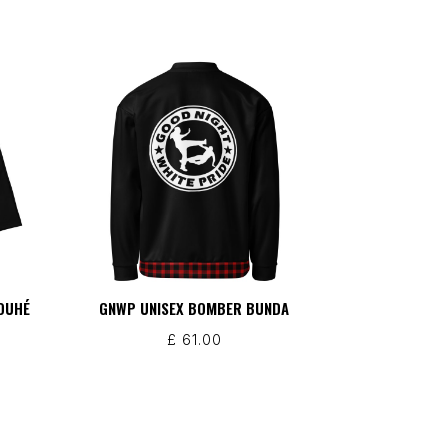
OUHÉ
GNWP UNISEX BOMBER BUNDA
£
61.00