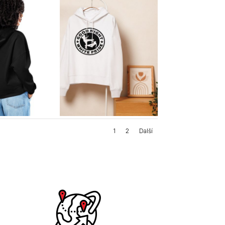
1
2
Další