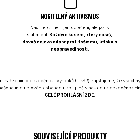
NOSITELNÝ AKTIVISMUS
Náš merch není jen oblečení, ale jasný
statement.
Každým kusem, který nosíš,
dáváš najevo odpor proti fašismu, útlaku a
nespravedlnosti.
m nařízením o bezpečnosti výrobků (GPSR) zajišťujeme, že všechn
 našeho internetového obchodu jsou plně v souladu s bezpečnostní
CELÉ PROHLÁŠNÍ ZDE.
SOUVISEJÍCÍ PRODUKTY