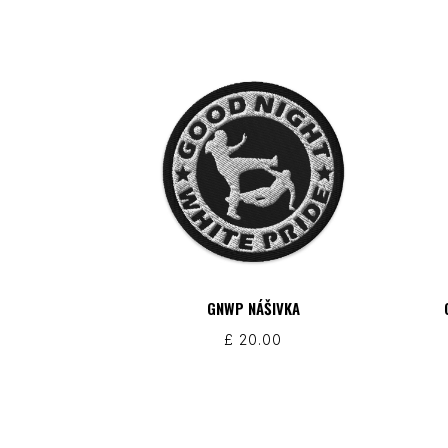
GNWP NÁŠIVKA
£
20.00