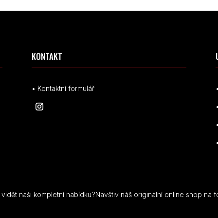
KONTAKT
• Kontaktní formulář
idět naši kompletní nabídku?Navštiv náš originální online shop na f