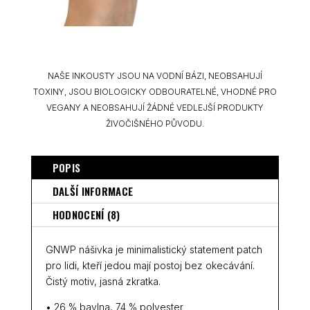
NAŠE INKOUSTY JSOU NA VODNÍ BÁZI, NEOBSAHUJÍ
TOXINY, JSOU BIOLOGICKY ODBOURATELNÉ, VHODNÉ PRO
VEGANY A NEOBSAHUJÍ ŽÁDNÉ VEDLEJŠÍ PRODUKTY
ŽIVOČIŠNÉHO PŮVODU.
POPIS
DALŠÍ INFORMACE
HODNOCENÍ (8)
GNWP nášivka je minimalistický statement patch
pro lidi, kteří jedou mají postoj bez okecávání.
Čistý motiv, jasná zkratka.
• 26 % bavlna, 74 % polyester