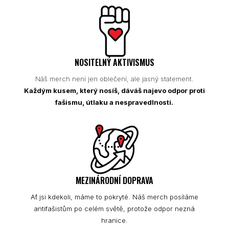
NOSITELNÝ AKTIVISMUS
Náš merch není jen oblečení, ale jasný statement.
Každým kusem, který nosíš, dáváš najevo odpor proti
fašismu, útlaku a nespravedlnosti.
MEZINÁRODNÍ DOPRAVA
Ať jsi kdekoli, máme to pokryté. Náš merch posíláme
antifašistům po celém světě, protože odpor nezná
hranice.