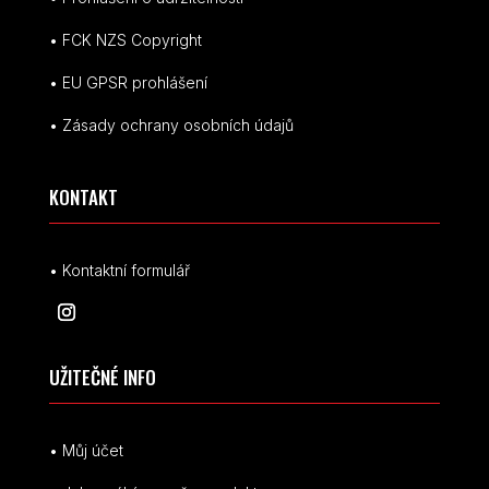
• FCK NZS Copyright
• EU
GPSR p
rohlášení
• Zásady ochrany osobních údajů
KONTAKT
• Kontaktní formulář
UŽITEČNÉ INFO
• Můj účet