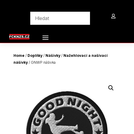

Home
/
Doplňky
/
Nášivky
/
Nažehlovací a našívací
nášivky
/ GNWP nášivka