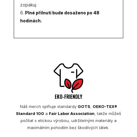
zopakuj.
Plné přilnutí bude dosaženo po 48
hodinách.
EKO-FRIENDLY
Náš merch splňuje standardy
GOTS
,
OEKO-TEX®
Standard 100
a
Fair Labor Association
, takže můžeš
počítat s etickou výrobou, udržitelnými materiály a
maximálním pohodlím bez škodlivých látek.