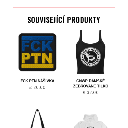
SOUVISEJÍCÍ PRODUKTY
FCK PTN NÁŠIVKA
GNWP DÁMSKÉ
ŽEBROVANÉ TÍLKO
£
20.00
£
32.00