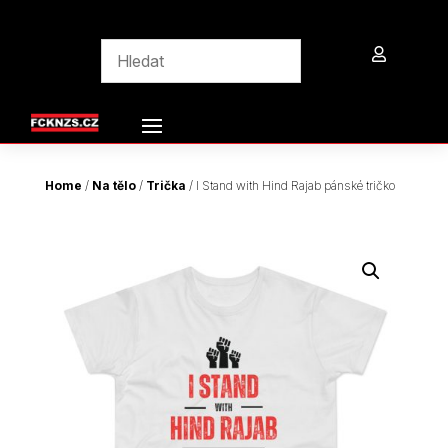

Home
/
Na tělo
/
Trička
/ I Stand with Hind Rajab pánské tričko