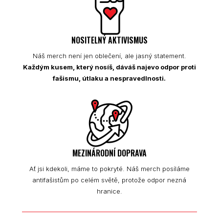
NOSITELNÝ AKTIVISMUS
Náš merch není jen oblečení, ale jasný statement.
Každým kusem, který nosíš, dáváš najevo odpor proti
fašismu, útlaku a nespravedlnosti.
MEZINÁRODNÍ DOPRAVA
Ať jsi kdekoli, máme to pokryté. Náš merch posíláme
antifašistům po celém světě, protože odpor nezná
hranice.