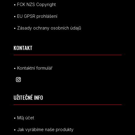
• FCK NZS Copyright
• EU
GPSR p
rohlášení
• Zásady ochrany osobních údajů
KONTAKT
• Kontaktní formulář
UŽITEČNÉ INFO
• Můj účet
• Jak vyrábíme naše produkty