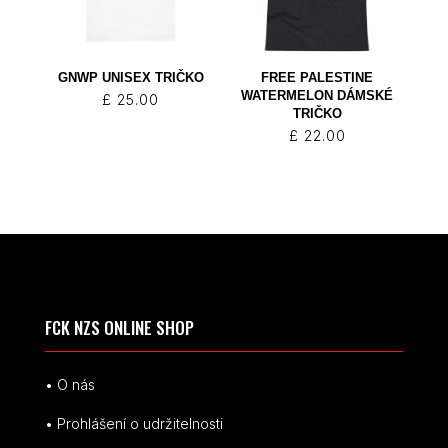
GNWP UNISEX TRIČKO
FREE PALESTINE
WATERMELON DÁMSKÉ
£
25.00
TRIČKO
£
22.00
FCK NZS ONLINE SHOP
• O nás
• Prohlášení o udržitelnosti