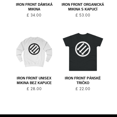
IRON FRONT DÁMSKÁ
IRON FRONT ORGANICKÁ
MIKINA
MIKINA S KAPUCÍ
£
34.00
£
53.00
IRON FRONT UNISEX
IRON FRONT PÁNSKÉ
MIKINA BEZ KAPUCE
TRIČKO
£
28.00
£
22.00