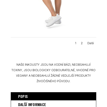
1
2
Další
NAŠE INKOUSTY JSOU NA VODNÍ BÁZI, NEOBSAHUJÍ
TOXINY, JSOU BIOLOGICKY ODBOURATELNÉ, VHODNÉ PRO
VEGANY A NEOBSAHUJÍ ŽÁDNÉ VEDLEJŠÍ PRODUKTY
ŽIVOČIŠNÉHO PŮVODU.
POPIS
DALŠÍ INFORMACE