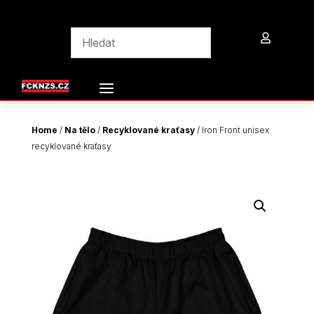

Home
/
Na tělo
/
Recyklované kraťasy
/ Iron Front unisex
recyklované kraťasy