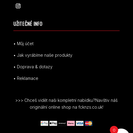
UŽITEČNÉ INFO
• Můj účet
• Jak vyrábíme naše produkty
• Doprava & dotazy
• Reklamace
>>> Chceš vidět naši kompletní nabídku?Navštiv náš
originální online shop na fcknzs.co.uk!
0