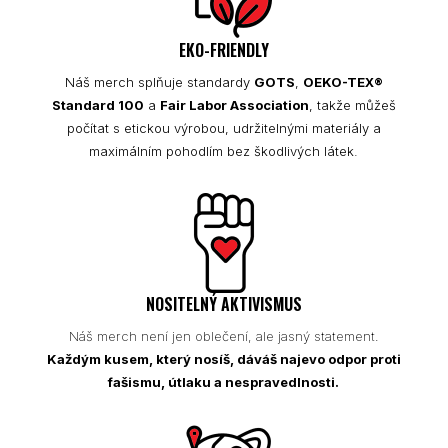
EKO-FRIENDLY
Náš merch splňuje standardy
GOTS
,
OEKO-TEX®
Standard 100
a
Fair Labor Association
, takže můžeš
počítat s etickou výrobou, udržitelnými materiály a
maximálním pohodlím bez škodlivých látek.
NOSITELNÝ AKTIVISMUS
Náš merch není jen oblečení, ale jasný statement.
Každým kusem, který nosíš, dáváš najevo odpor proti
fašismu, útlaku a nespravedlnosti.