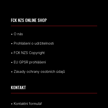
FCK NZS ONLINE SHOP
• O nás
• Prohlášení o udržitelnosti
• FCK NZS Copyright
• EU
GPSR p
rohlášení
• Zásady ochrany osobních údajů
KONTAKT
• Kontaktní formulář