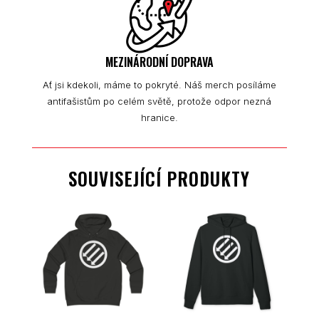
MEZINÁRODNÍ DOPRAVA
Ať jsi kdekoli, máme to pokryté. Náš merch posíláme
antifašistům po celém světě, protože odpor nezná
hranice.
SOUVISEJÍCÍ PRODUKTY