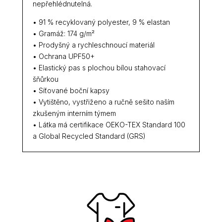
nepřehlédnutelná.
• 91 % recyklovaný polyester, 9 % elastan
• Gramáž: 174 g/m²
• Prodyšný a rychleschnoucí materiál
• Ochrana UPF50+
• Elastický pas s plochou bílou stahovací
šňůrkou
• Síťované boční kapsy
• Vytištěno, vystřiženo a ručně sešito naším
zkušeným interním týmem
• Látka má certifikace OEKO-TEX Standard 100
a Global Recycled Standard (GRS)