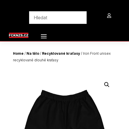

Home
/
Na tělo
/
Recyklované kraťasy
/ Iron Front unisex
recyklované dlouhé kraťasy