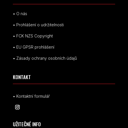
• O nás
• Prohlášení o udržitelnosti
• FCK NZS Copyright
• EU
GPSR p
rohlášení
• Zásady ochrany osobních údajů
KONTAKT
• Kontaktní formulář
UŽITEČNÉ INFO