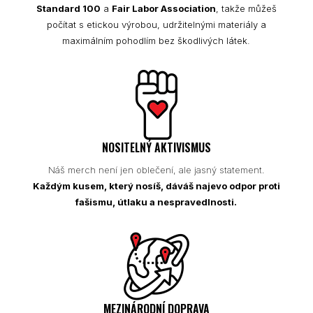
Standard 100
a
Fair Labor Association
, takže můžeš
počítat s etickou výrobou, udržitelnými materiály a
maximálním pohodlím bez škodlivých látek.
NOSITELNÝ AKTIVISMUS
Náš merch není jen oblečení, ale jasný statement.
Každým kusem, který nosíš, dáváš najevo odpor proti
fašismu, útlaku a nespravedlnosti.
MEZINÁRODNÍ DOPRAVA