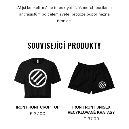
Ať jsi kdekoli, máme to pokryté. Náš merch posíláme
antifašistům po celém světě, protože odpor nezná
hranice.
SOUVISEJÍCÍ PRODUKTY
IRON FRONT CROP TOP
IRON FRONT UNISEX
RECYKLOVANÉ KRAŤASY
£
27.00
£
37.00