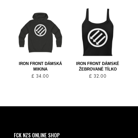
IRON FRONT DÁMSKÁ
IRON FRONT DÁMSKÉ
MIKINA
ŽEBROVANÉ TÍLKO
£
34.00
£
32.00
FCK NZS ONLINE SHOP