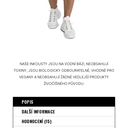
NAŠE INKOUSTY JSOU NA VODNÍ BÁZI, NEOBSAHUJÍ
TOXINY, JSOU BIOLOGICKY ODBOURATELNÉ, VHODNÉ PRO
VEGANY A NEOBSAHUJÍ ŽÁDNÉ VEDLEJŠÍ PRODUKTY
ŽIVOČIŠNÉHO PŮVODU.
POPIS
DALŠÍ INFORMACE
HODNOCENÍ (15)