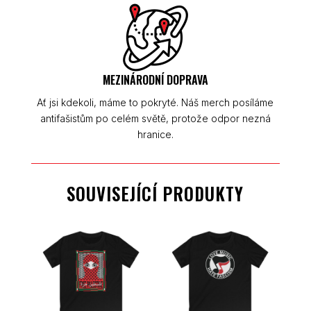
MEZINÁRODNÍ DOPRAVA
Ať jsi kdekoli, máme to pokryté. Náš merch posíláme
antifašistům po celém světě, protože odpor nezná
hranice.
SOUVISEJÍCÍ PRODUKTY