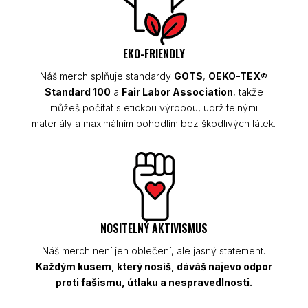
EKO-FRIENDLY
Náš merch splňuje standardy
GOTS
,
OEKO-TEX®
Standard 100
a
Fair Labor Association
, takže
můžeš počítat s etickou výrobou, udržitelnými
materiály a maximálním pohodlím bez škodlivých látek.
NOSITELNÝ AKTIVISMUS
Náš merch není jen oblečení, ale jasný statement.
Každým kusem, který nosíš, dáváš najevo odpor
proti fašismu, útlaku a nespravedlnosti.