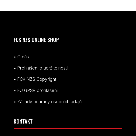
FCK NZS ONLINE SHOP
• O nás
• Prohlášení o udržitelnosti
• FCK NZS Copyright
• EU
GPSR p
rohlášení
• Zásady ochrany osobních údajů
KONTAKT