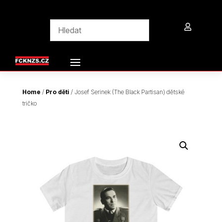

Home
/
Pro děti
/ Josef Serinek (The Black Partisan) dětské
tričko