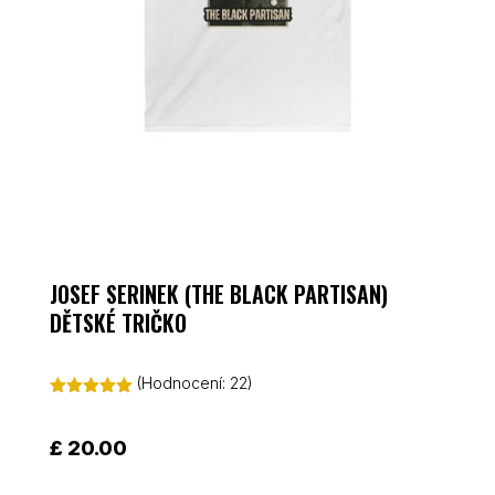
JOSEF SERINEK (THE BLACK PARTISAN)
DĚTSKÉ TRIČKO
(Hodnocení:
22
)
Hodnoceno
5.00
z 5 na
základě
£
20.00
hodnocení
zákazníků