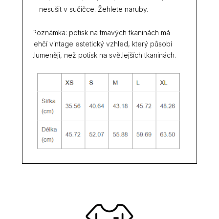
nesušit v sučičce. Žehlete naruby.
Poznámka: potisk na tmavých tkaninách má
lehčí vintage estetický vzhled, který působí
tlumeněji, než potisk na světlejších tkaninách.