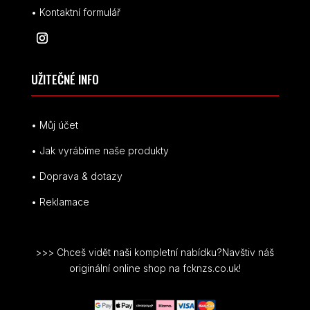
• Kontaktní formulář
UŽITEČNÉ INFO
• Můj účet
• Jak vyrábíme naše produkty
• Doprava & dotazy
• Reklamace
>>> Chceš vidět naši kompletní nabídku?Navštiv náš
originální online shop na fcknzs.co.uk!