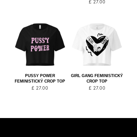
£
27.00
PUSSY POWER
GIRL GANG FEMINISTICKÝ
FEMINISTICKÝ CROP TOP
CROP TOP
£
27.00
£
27.00