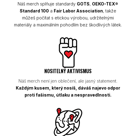
Náš merch splňuje standardy
GOTS
,
OEKO-TEX®
Standard 100
a
Fair Labor Association
, takže
můžeš počítat s etickou výrobou, udržitelnými
materiály a maximálním pohodlím bez škodlivých látek.
NOSITELNÝ AKTIVISMUS
Náš merch není jen oblečení, ale jasný statement.
Každým kusem, který nosíš, dáváš najevo odpor
proti fašismu, útlaku a nespravedlnosti.