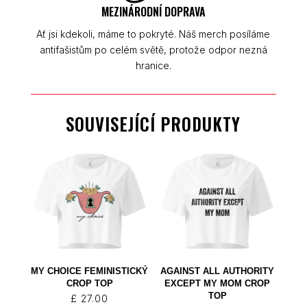
MEZINÁRODNÍ DOPRAVA
Ať jsi kdekoli, máme to pokryté. Náš merch posíláme
antifašistům po celém světě, protože odpor nezná
hranice.
SOUVISEJÍCÍ PRODUKTY
MY CHOICE FEMINISTICKÝ
AGAINST ALL AUTHORITY
CROP TOP
EXCEPT MY MOM CROP
TOP
£
27.00