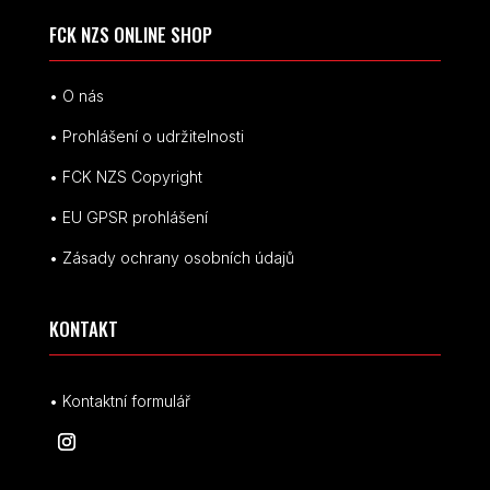
FCK NZS ONLINE SHOP
• O nás
• Prohlášení o udržitelnosti
• FCK NZS Copyright
• EU
GPSR p
rohlášení
• Zásady ochrany osobních údajů
KONTAKT
• Kontaktní formulář