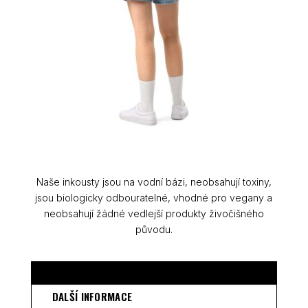
Naše inkousty jsou na vodní bázi, neobsahují toxiny,
jsou biologicky odbouratelné, vhodné pro vegany a
neobsahují žádné vedlejší produkty živočišného
původu.
POPIS
DALŠÍ INFORMACE