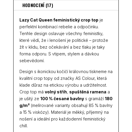
HODNOCENÍ (17)
Lazy Cat Queen feministický crop top
je
perfektní kombinací rebelie a odpočinku.
Tenhle design oslavuje všechny feministky,
které vědí, že i lenošení je politické – protože
žít v klidu, bez očekávání a bez tlaku je taky
forma odporu. S vtipem, stylem a dávkou
sebevědomí.
Design s ikonickou kočičí královnou tiskneme na
kvalitní crop topy od značky AS Colour, která
klade důraz na etickou výrobu a udržitelnost.
Crop top má
volný střih
,
spuštěná ramena
a
je ušitý ze
100 % česané bavlny
s gramáží
180
g/m²
(melírované varianty obsahují 85 % bavlny
a 15 % viskózy). Materiál je měkký, příjemný na
nošení a ideální pro každodenní feministický
chill.