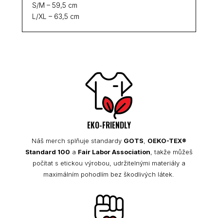
S/M – 59,5 cm
L/XL – 63,5 cm
EKO-FRIENDLY
Náš merch splňuje standardy
GOTS
,
OEKO-TEX®
Standard 100
a
Fair Labor Association
, takže můžeš
počítat s etickou výrobou, udržitelnými materiály a
maximálním pohodlím bez škodlivých látek.