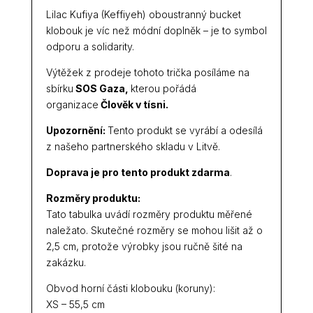
Lilac Kufiya (Keffiyeh) oboustranný bucket
klobouk je víc než módní doplněk – je to symbol
odporu a solidarity.
Výtěžek z prodeje tohoto trička posíláme na
sbírku
SOS Gaza
,
kterou pořádá
organizace
Člověk v tísni.
Upozornění:
Tento produkt se vyrábí a odesílá
z našeho partnerského skladu v Litvě.
Doprava je pro tento produkt zdarma
.
Rozměry produktu:
Tato tabulka uvádí rozměry produktu měřené
naležato. Skutečné rozměry se mohou lišit až o
2,5 cm, protože výrobky jsou ručně šité na
zakázku.
Obvod horní části klobouku (koruny):
XS – 55,5 cm