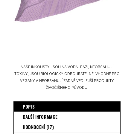
NAŠE INKOUSTY JSOU NA VODNÍ BÁZI, NEOBSAHUJÍ
TOXINY, JSOU BIOLOGICKY ODBOURATELNÉ, VHODNÉ PRO
VEGANY A NEOBSAHUJÍ ŽÁDNÉ VEDLEJŠÍ PRODUKTY
ŽIVOČIŠNÉHO PŮVODU.
POPIS
DALŠÍ INFORMACE
HODNOCENÍ (17)