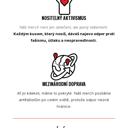
NOSITELNÝ AKTIVISMUS
Náš merch není jen oblečení, ale jasný statement.
Každým kusem, který nosíš, dáváš najevo odpor proti
fašismu, útlaku a nespravedlnosti.
MEZINÁRODNÍ DOPRAVA
Ať jsi kdekoli, máme to pokryté. Náš merch posíláme
antifašistům po celém světě, protože odpor nezná
hranice.