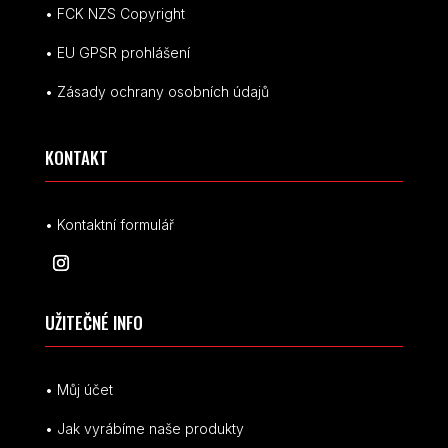
• FCK NZS Copyright
• EU
GPSR p
rohlášení
• Zásady ochrany osobních údajů
KONTAKT
• Kontaktní formulář
UŽITEČNÉ INFO
• Můj účet
• Jak vyrábíme naše produkty