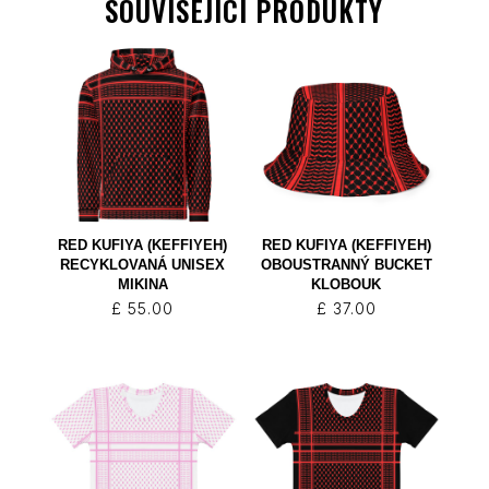
SOUVISEJÍCÍ PRODUKTY
RED KUFIYA (KEFFIYEH)
RED KUFIYA (KEFFIYEH)
RECYKLOVANÁ UNISEX
OBOUSTRANNÝ BUCKET
MIKINA
KLOBOUK
£
55.00
£
37.00