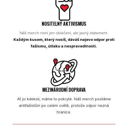
NOSITELNÝ AKTIVISMUS
Náš merch není jen oblečení, ale jasný statement.
Každým kusem, který nosíš, dáváš najevo odpor proti
fašismu, útlaku a nespravedlnosti.
MEZINÁRODNÍ DOPRAVA
Ať jsi kdekoli, máme to pokryté. Náš merch posíláme
antifašistům po celém světě, protože odpor nezná
hranice.