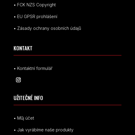
• FCK NZS Copyright
• EU
GPSR p
rohlášení
• Zásady ochrany osobních údajů
KONTAKT
• Kontaktní formulář
UŽITEČNÉ INFO
• Můj účet
• Jak vyrábíme naše produkty