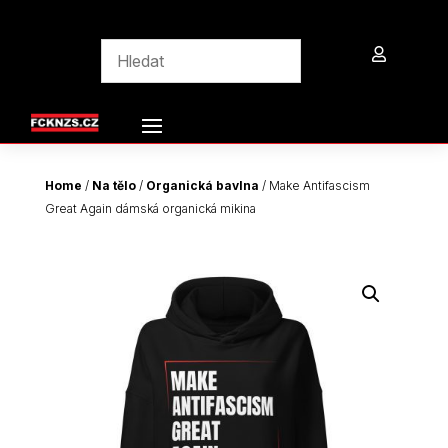

Home
/
Na tělo
/
Organická bavlna
/ Make Antifascism
Great Again dámská organická mikina