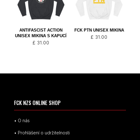
ANTIFASCIST ACTION
FCK PTN UNISEX MIKINA
UNISEX MIKINA S KAPUCÍ
£
31.00
£
31.00
FCK NZS ONLINE SHOP
• O nás
• Prohlášení o udržitelnosti