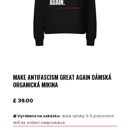
MAKE ANTIFASCISM GREAT AGAIN DÁMSKÁ
ORGANICKÁ MIKINA
£
39.00
꩜
Vyrobeno na zakázku:
doba výroby 3–5 pracovních
dnů ke snížení nadprodukce