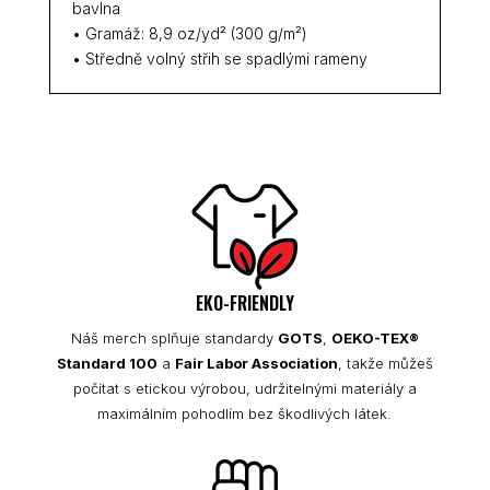
bavlna
• Gramáž: 8,9 oz/yd² (300 g/m²)
• Středně volný střih se spadlými rameny
EKO-FRIENDLY
Náš merch splňuje standardy
GOTS
,
OEKO-TEX®
Standard 100
a
Fair Labor Association
, takže můžeš
počítat s etickou výrobou, udržitelnými materiály a
maximálním pohodlím bez škodlivých látek.