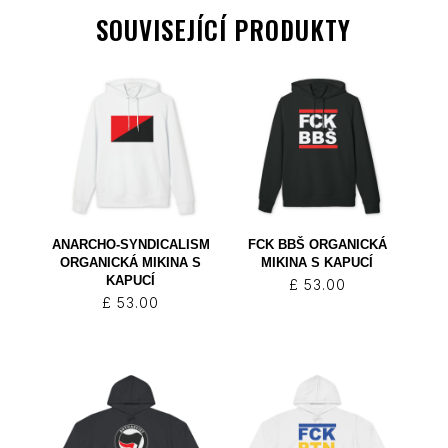
SOUVISEJÍCÍ PRODUKTY
ANARCHO-SYNDICALISM
FCK BBŠ ORGANICKÁ
ORGANICKÁ MIKINA S
MIKINA S KAPUCÍ
KAPUCÍ
£
53.00
£
53.00