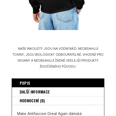
NAŠE INKOUSTY JSOU NA VODNÍ BÁZI, NEOBSAHUJÍ
TOXINY, JSOU BIOLOGICKY ODBOURATELNÉ, VHODNÉ PRO
VEGANY A NEOBSAHUJÍ ŽÁDNÉ VEDLEJŠÍ PRODUKTY
ŽIVOČIŠNÉHO PŮVODU.
POPIS
DALŠÍ INFORMACE
HODNOCENÍ (0)
Make Antifascism Great Again dámská