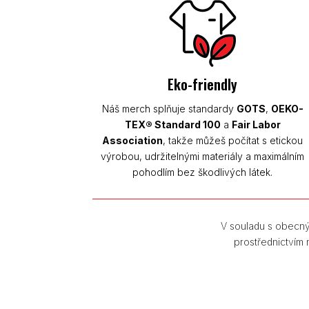
Eko-friendly
Náš merch splňuje standardy
GOTS
,
OEKO-
TEX® Standard 100
a
Fair Labor
Association
, takže můžeš počítat s etickou
výrobou, udržitelnými materiály a maximálním
pohodlím bez škodlivých látek.
V souladu s obecný
prostřednictvím