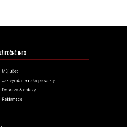
UŽITEČNÉ INFO
• Můj účet
• Jak vyrábíme naše produkty
• Doprava & dotazy
• Reklamace