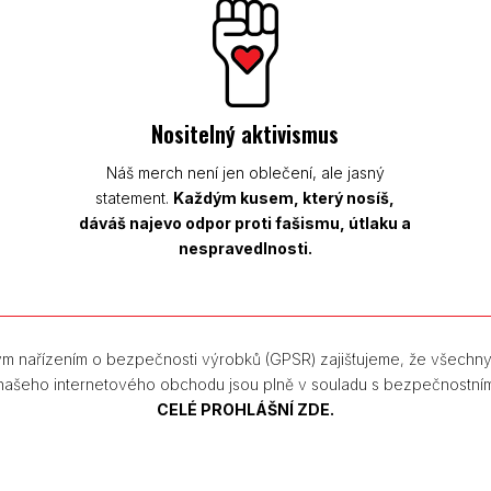
Nositelný aktivismus
Náš merch není jen oblečení, ale jasný
statement.
Každým kusem, který nosíš,
dáváš najevo odpor proti fašismu, útlaku a
nespravedlnosti.
m nařízením o bezpečnosti výrobků (GPSR) zajišťujeme, že všechn
 našeho internetového obchodu jsou plně v souladu s bezpečnostní
CELÉ PROHLÁŠNÍ ZDE.