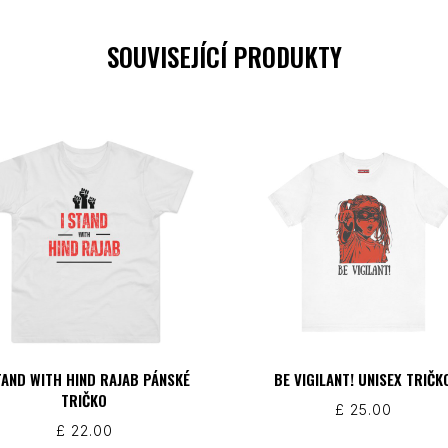
SOUVISEJÍCÍ PRODUKTY
TAND WITH HIND RAJAB PÁNSKÉ
BE VIGILANT! UNISEX TRIČK
TRIČKO
£
25.00
£
22.00