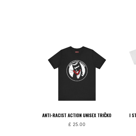
ANTI-RACIST ACTION UNISEX TRIČKO
I S
£
25.00