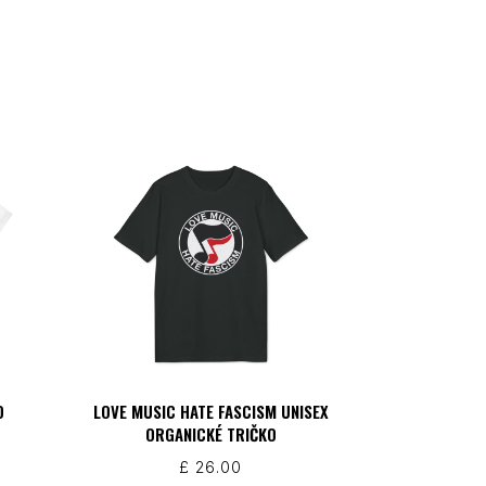
O
LOVE MUSIC HATE FASCISM UNISEX
ORGANICKÉ TRIČKO
£
26.00