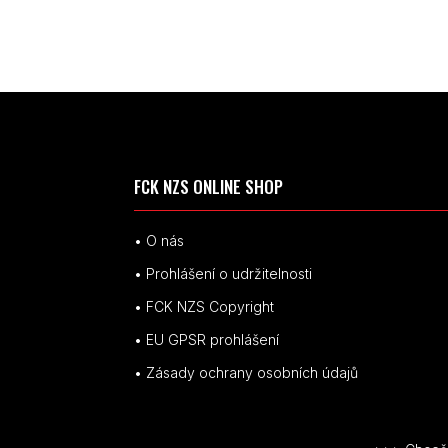
FCK NZS ONLINE SHOP
• O nás
• Prohlášení o udržitelnosti
• FCK NZS Copyright
• EU
GPSR p
rohlášení
• Zásady ochrany osobních údajů