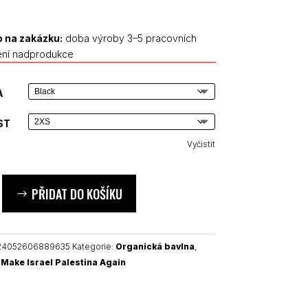
 na zakázku:
doba výroby 3–5 pracovních
ení nadprodukce
A
ST
Vyčistit
PŘIDAT DO KOŠÍKU
24052606889635
Kategorie:
Organická bavlna
,
:
Make Israel Palestina Again