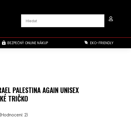

BEZPEČNÝ ONLINE NÁKUP
EKO-FRIENDLY


RAEL PALESTINA AGAIN UNISEX
KÉ TRIČKO
(Hodnocení:
2
)