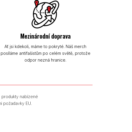
Mezinárodní doprava
Ať jsi kdekoli, máme to pokryté. Náš merch
posíláme antifašistům po celém světě, protože
odpor nezná hranice.
y produkty nabízené
mi požadavky EU.