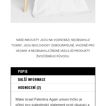
NAŠE INKOUSTY JSOU NA VODNÍ BÁZI, NEOBSAHUJÍ
TOXINY, JSOU BIOLOGICKY ODBOURATELNÉ, VHODNÉ PRO
VEGANY A NEOBSAHUJÍ ŽÁDNÉ VEDLEJŠÍ PRODUKTY
ŽIVOČIŠNÉHO PŮVODU.
POPIS
DALŠÍ INFORMACE
HODNOCENÍ (2)
Make Israel Palestina Again unisex tričko je
přímý pro-palestinský statement proti okupaci a