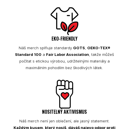
EKO-FRIENDLY
Náš merch splňuje standardy
GOTS
,
OEKO-TEX®
Standard 100
a
Fair Labor Association
, takže můžeš
počítat s etickou výrobou, udržitelnými materiály a
maximálním pohodlím bez škodlivých látek.
NOSITELNÝ AKTIVISMUS
Náš merch není jen oblečení, ale jasný statement.
Každým kusem, který nosíš, dáváš najevo odpor proti