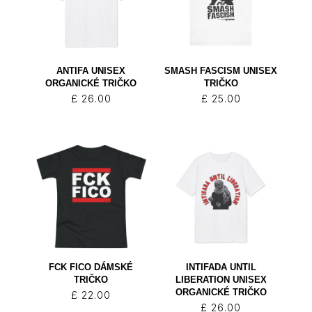
ANTIFA UNISEX
SMASH FASCISM UNISEX
ORGANICKÉ TRIČKO
TRIČKO
£
26.00
£
25.00
FCK FICO DÁMSKÉ
INTIFADA UNTIL
TRIČKO
LIBERATION UNISEX
ORGANICKÉ TRIČKO
£
22.00
£
26.00