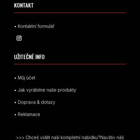
KONTAKT
• Kontaktní formulář
UŽITEČNÉ INFO
• Můj účet
• Jak vyrábíme naše produkty
• Doprava & dotazy
• Reklamace
>>> Chceš vidět naši kompletní nabídku?Navštiv náš