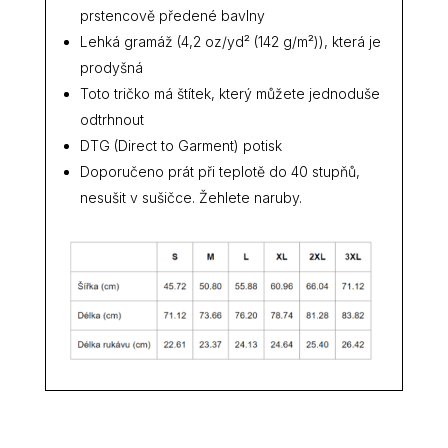
prstencově předené bavlny
Lehká gramáž (4,2 oz/yd² (142 g/m²)), která je
prodyšná
Toto tričko má štítek, který můžete jednoduše
odtrhnout
DTG (Direct to Garment) potisk
Doporučeno prát při teplotě do 40 stupňů,
nesušit v sušičce. Žehlete naruby.