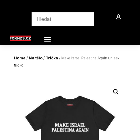

Home
/
Na tělo
/
Trička
/ Make Israel Palestina Again unisex
tričko