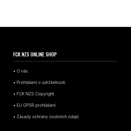
FCK NZS ONLINE SHOP
• O nás
• Prohlášení o udržitelnosti
• FCK NZS Copyright
• EU
GPSR p
rohlášení
• Zásady ochrany osobních údajů