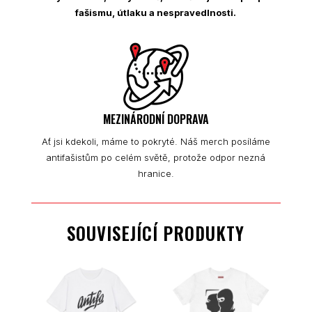
fašismu, útlaku a nespravedlnosti.
MEZINÁRODNÍ DOPRAVA
Ať jsi kdekoli, máme to pokryté. Náš merch posíláme
antifašistům po celém světě, protože odpor nezná
hranice.
SOUVISEJÍCÍ PRODUKTY