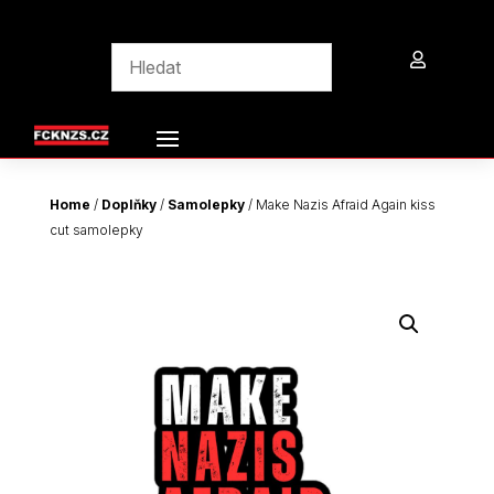

Home
/
Doplňky
/
Samolepky
/ Make Nazis Afraid Again kiss
cut samolepky