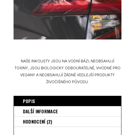
NAŠE INKOUSTY JSOU NA VODNÍ BÁZI, NEOBSAHUJÍ
TOXINY, JSOU BIOLOGICKY ODBOURATELNÉ, VHODNÉ PRO
VEGANY A NEOBSAHUJÍ ŽÁDNÉ VEDLEJŠÍ PRODUKTY
ŽIVOČIŠNÉHO PŮVODU.
POPIS
DALŠÍ INFORMACE
HODNOCENÍ (2)