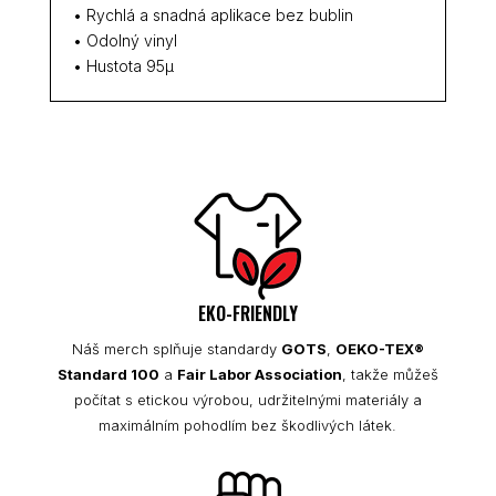
• Rychlá a snadná aplikace bez bublin
• Odolný vinyl
• Hustota 95µ
EKO-FRIENDLY
Náš merch splňuje standardy
GOTS
,
OEKO-TEX®
Standard 100
a
Fair Labor Association
, takže můžeš
počítat s etickou výrobou, udržitelnými materiály a
maximálním pohodlím bez škodlivých látek.