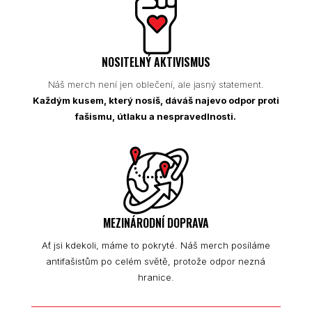
NOSITELNÝ AKTIVISMUS
Náš merch není jen oblečení, ale jasný statement.
Každým kusem, který nosíš, dáváš najevo odpor proti
fašismu, útlaku a nespravedlnosti.
MEZINÁRODNÍ DOPRAVA
Ať jsi kdekoli, máme to pokryté. Náš merch posíláme
antifašistům po celém světě, protože odpor nezná
hranice.