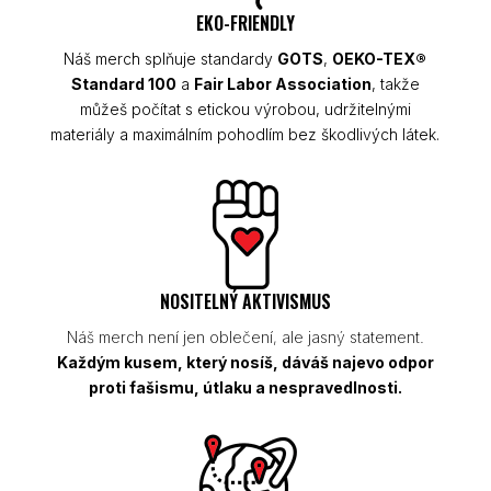
EKO-FRIENDLY
Náš merch splňuje standardy
GOTS
,
OEKO-TEX®
Standard 100
a
Fair Labor Association
, takže
můžeš počítat s etickou výrobou, udržitelnými
materiály a maximálním pohodlím bez škodlivých látek.
NOSITELNÝ AKTIVISMUS
Náš merch není jen oblečení, ale jasný statement.
Každým kusem, který nosíš, dáváš najevo odpor
proti fašismu, útlaku a nespravedlnosti.