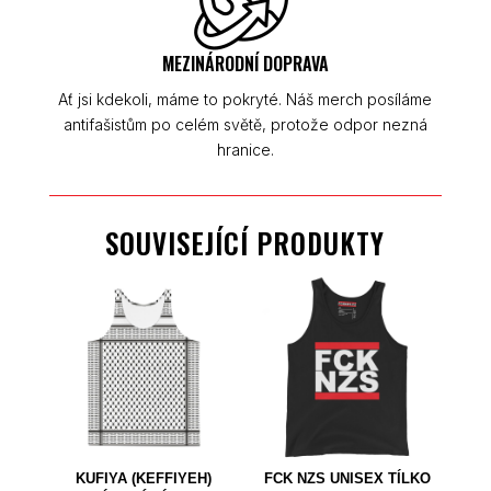
MEZINÁRODNÍ DOPRAVA
Ať jsi kdekoli, máme to pokryté. Náš merch posíláme
antifašistům po celém světě, protože odpor nezná
hranice.
SOUVISEJÍCÍ PRODUKTY
KUFIYA (KEFFIYEH)
FCK NZS UNISEX TÍLKO