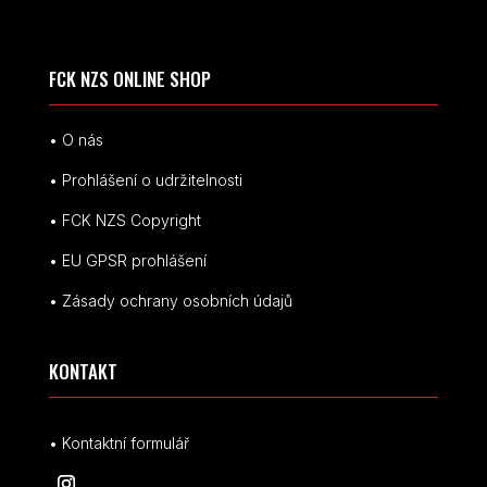
FCK NZS ONLINE SHOP
• O nás
• Prohlášení o udržitelnosti
• FCK NZS Copyright
• EU
GPSR p
rohlášení
• Zásady ochrany osobních údajů
KONTAKT
• Kontaktní formulář