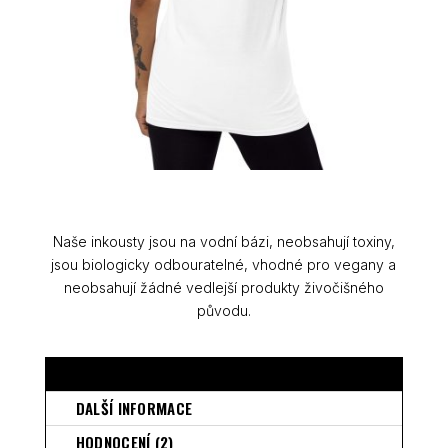
Naše inkousty jsou na vodní bázi, neobsahují toxiny,
jsou biologicky odbouratelné, vhodné pro vegany a
neobsahují žádné vedlejší produkty živočišného
původu.
POPIS
DALŠÍ INFORMACE
HODNOCENÍ (2)