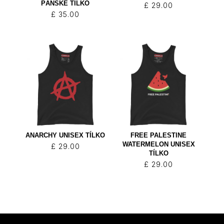
PÁNSKÉ TÍLKO
£
29.00
£
35.00
ANARCHY UNISEX TÍLKO
FREE PALESTINE
WATERMELON UNISEX
£
29.00
TÍLKO
£
29.00