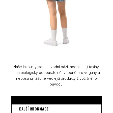
Naše inkousty jsou na vodní bázi, neobsahují toxiny,
jsou biologicky odbouratelné, vhodné pro vegany a
neobsahují žádné vedlejší produkty živočišného
původu.
POPIS
DALŠÍ INFORMACE