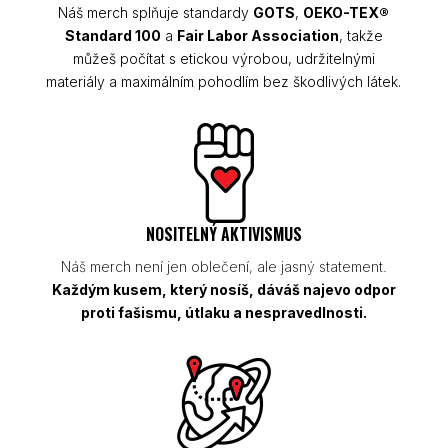
Náš merch splňuje standardy
GOTS
,
OEKO-TEX®
Standard 100
a
Fair Labor Association
, takže
můžeš počítat s etickou výrobou, udržitelnými
materiály a maximálním pohodlím bez škodlivých látek.
NOSITELNÝ AKTIVISMUS
Náš merch není jen oblečení, ale jasný statement.
Každým kusem, který nosíš, dáváš najevo odpor
proti fašismu, útlaku a nespravedlnosti.