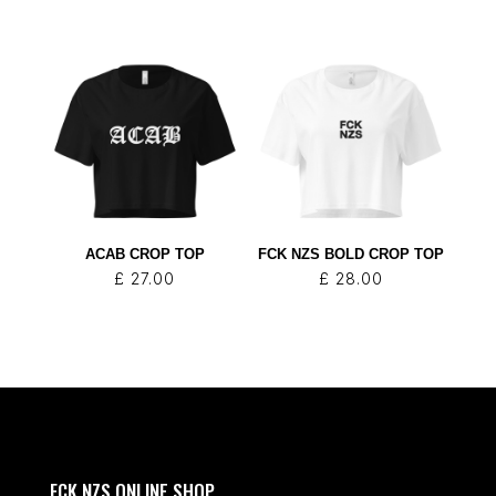
ACAB CROP TOP
FCK NZS BOLD CROP TOP
£
27.00
£
28.00
FCK NZS ONLINE SHOP