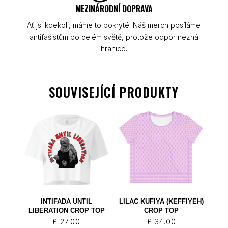
MEZINÁRODNÍ DOPRAVA
Ať jsi kdekoli, máme to pokryté. Náš merch posíláme
antifašistům po celém světě, protože odpor nezná
hranice.
SOUVISEJÍCÍ PRODUKTY
INTIFADA UNTIL
LILAC KUFIYA (KEFFIYEH)
LIBERATION CROP TOP
CROP TOP
£
27.00
£
34.00