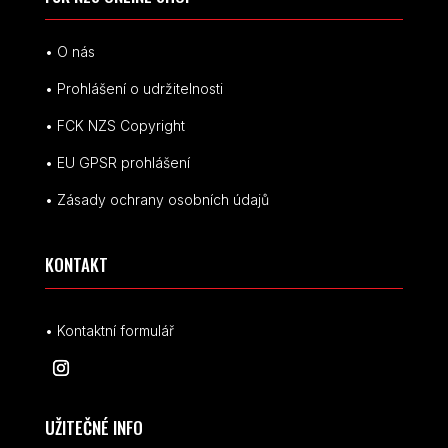
• O nás
• Prohlášení o udržitelnosti
• FCK NZS Copyright
• EU
GPSR p
rohlášení
• Zásady ochrany osobních údajů
KONTAKT
• Kontaktní formulář
UŽITEČNÉ INFO