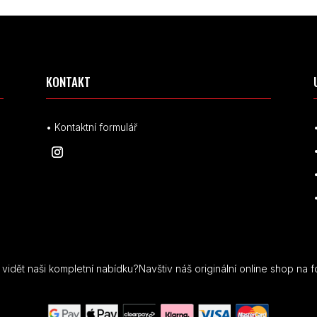
KONTAKT
• Kontaktní formulář
idět naši kompletní nabídku?Navštiv náš originální online shop na f