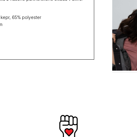
 kepr, 65% polyester
em