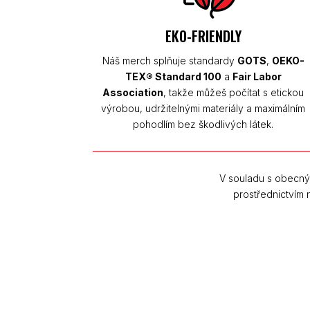
EKO-FRIENDLY
Náš merch splňuje standardy
GOTS
,
OEKO-
TEX® Standard 100
a
Fair Labor
Association
, takže můžeš počítat s etickou
výrobou, udržitelnými materiály a maximálním
pohodlím bez škodlivých látek.
V souladu s obecný
prostřednictvím