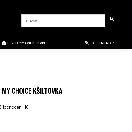

BEZPEČNÝ ONLINE NÁKUP
EKO-FRIENDLY


 MY CHOICE KŠILTOVKA
(Hodnocení:
16
)