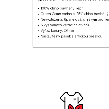
• 100% chino bavlněný kepr
• Green Camo varianta: 35% chino bavlněný
• Nevyztužená, 6panelová, s nízkým profil
• 6 vyšívaných větracích otvorů
• Výška koruny: 7,6 cm
• Nastavitelný pásek s antickou přezkou