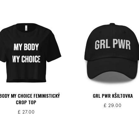
BODY MY CHOICE FEMINISTICKÝ
GRL PWR KŠILTOVKA
CROP TOP
£
29.00
£
27.00