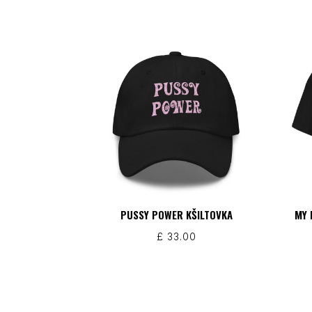
PUSSY POWER KŠILTOVKA
MY 
£
33.00