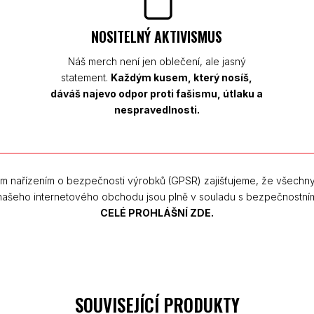
NOSITELNÝ AKTIVISMUS
Náš merch není jen oblečení, ale jasný
statement.
Každým kusem, který nosíš,
dáváš najevo odpor proti fašismu, útlaku a
nespravedlnosti.
m nařízením o bezpečnosti výrobků (GPSR) zajišťujeme, že všechn
 našeho internetového obchodu jsou plně v souladu s bezpečnostní
CELÉ PROHLÁŠNÍ ZDE.
SOUVISEJÍCÍ PRODUKTY