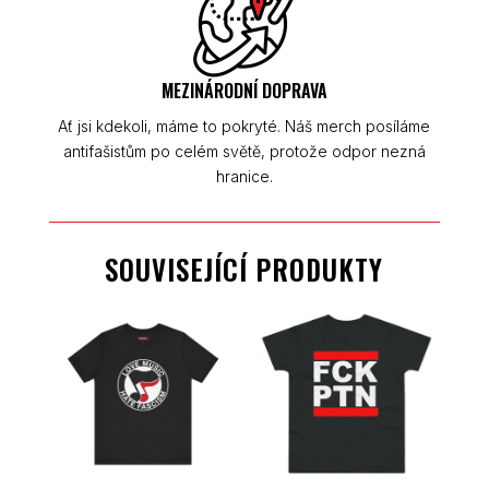
MEZINÁRODNÍ DOPRAVA
Ať jsi kdekoli, máme to pokryté. Náš merch posíláme
antifašistům po celém světě, protože odpor nezná
hranice.
SOUVISEJÍCÍ PRODUKTY