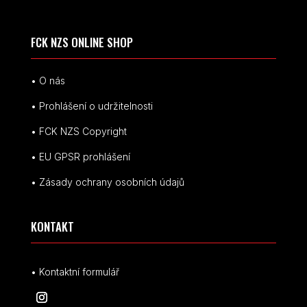
FCK NZS ONLINE SHOP
• O nás
• Prohlášení o udržitelnosti
• FCK NZS Copyright
• EU
GPSR p
rohlášení
• Zásady ochrany osobních údajů
KONTAKT
• Kontaktní formulář