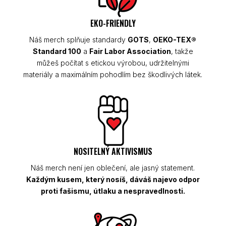
EKO-FRIENDLY
Náš merch splňuje standardy
GOTS
,
OEKO-TEX®
Standard 100
a
Fair Labor Association
, takže
můžeš počítat s etickou výrobou, udržitelnými
materiály a maximálním pohodlím bez škodlivých látek.
NOSITELNÝ AKTIVISMUS
Náš merch není jen oblečení, ale jasný statement.
Každým kusem, který nosíš, dáváš najevo odpor
proti fašismu, útlaku a nespravedlnosti.