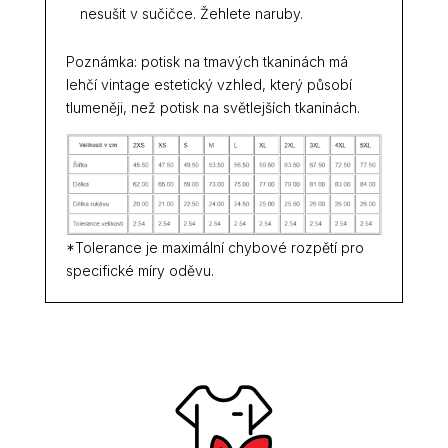
nesušit v sučičce. Žehlete naruby.
Poznámka: potisk na tmavých tkaninách má
lehčí vintage estetický vzhled, který působí
tlumeněji, než potisk na světlejších tkaninách.
*Tolerance je maximální chybové rozpětí pro
specifické míry oděvu.